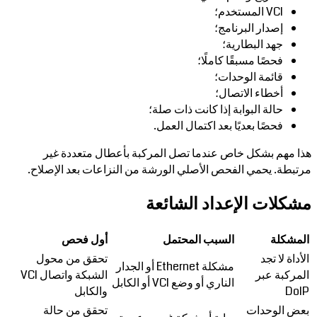
VCI المستخدم؛
إصدار البرنامج؛
جهد البطارية؛
فحصًا مسبقًا كاملًا؛
قائمة الوحدات؛
أخطاء الاتصال؛
حالة البوابة إذا كانت ذات صلة؛
فحصًا بعديًا بعد اكتمال العمل.
هذا مهم بشكل خاص عندما تصل المركبة بأعطال متعددة غير
مرتبطة. يحمي الفحص الأصلي الورشة من النزاعات بعد الإصلاح.
مشكلات الإعداد الشائعة
المشكلة
السبب المحتمل
أول فحص
الأداة لا تجد
تحقق من محول
مشكلة Ethernet أو الجدار
المركبة عبر
الشبكة واتصال VCI
الناري أو وضع VCI أو الكابل
DoIP
والكابل
بعض الوحدات
تحقق من حالة