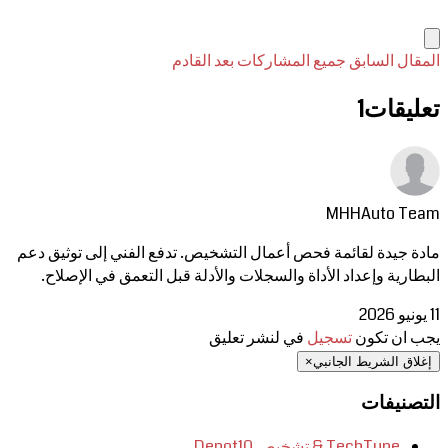
المقال السابق
جميع المشاركات
بعد القادم
تعليقات
1
MHHAuto Team
مادة جيدة لقائمة فحص أعمال التشخيص. تدفع الفني إلى توثيق دعم
البطارية وإعداد الأداة والسجلات والأدلة قبل التعمق في الإصلاح.
11 يونيو 2026
يجب ان تكون
تسجيل
في لنشر تعليق
إغلاق الشريط الجانبي
×
التصنيفات
TechTune & تشخيص Depot
10