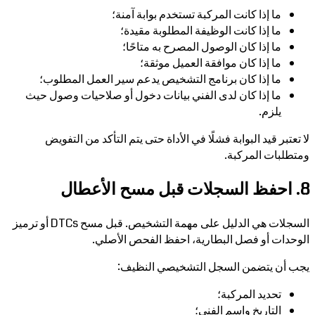
ما إذا كانت المركبة تستخدم بوابة آمنة؛
ما إذا كانت الوظيفة المطلوبة مقيدة؛
ما إذا كان الوصول المصرح به متاحًا؛
ما إذا كان موافقة العميل موثقة؛
ما إذا كان برنامج التشخيص يدعم سير العمل المطلوب؛
ما إذا كان لدى الفني بيانات دخول أو صلاحيات وصول حيث
يلزم.
لا تعتبر قيد البوابة فشلًا في الأداة حتى يتم التأكد من التفويض
ومتطلبات المركبة.
8. احفظ السجلات قبل مسح الأعطال
السجلات هي الدليل على مهمة التشخيص. قبل مسح DTCs أو ترميز
الوحدات أو فصل البطارية، احفظ الفحص الأصلي.
يجب أن يتضمن السجل التشخيصي النظيف:
تحديد المركبة؛
التاريخ واسم الفني؛