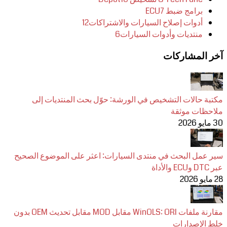
برامج ضبط ECU
7
أدوات إصلاح السيارات والاشتراكات
12
منتديات وأدوات السيارات
6
آخر المشاركات
مكتبة حالات التشخيص في الورشة: حوّل بحث المنتديات إلى
ملاحظات موثقة
30 مايو 2026
سير عمل البحث في منتدى السيارات: اعثر على الموضوع الصحيح
عبر DTC وECU والأداة
28 مايو 2026
مقارنة ملفات WinOLS: ORI مقابل MOD مقابل تحديث OEM بدون
خلط الإصدارات