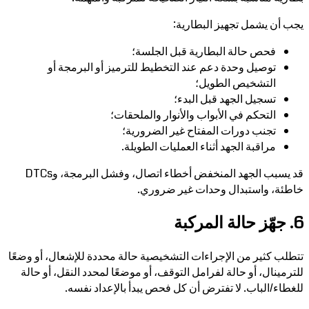
يجب أن يشمل تجهيز البطارية:
فحص حالة البطارية قبل الجلسة؛
توصيل وحدة دعم عند التخطيط للترميز أو البرمجة أو
التشخيص الطويل؛
تسجيل الجهد قبل البدء؛
التحكم في الأبواب والأنوار والملحقات؛
تجنب دورات المفتاح غير الضرورية؛
مراقبة الجهد أثناء العمليات الطويلة.
قد يسبب الجهد المنخفض أخطاء اتصال، وفشل البرمجة، وDTCs
خاطئة، واستبدال وحدات غير ضروري.
6. جهّز حالة المركبة
تتطلب كثير من الإجراءات التشخيصية حالة محددة للإشعال، أو وضعًا
للترمينال، أو حالة لفرامل التوقف، أو موضعًا لمحدد النقل، أو حالة
للغطاء/الباب. لا تفترض أن كل فحص يبدأ بالإعداد نفسه.