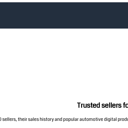
Trusted sellers 
llers, their sales history and popular automotive digital prod