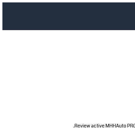
Review active MHHAuto PRO se