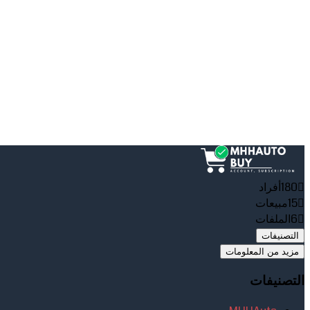
180
أفراد
15
مبيعات
6
الملفات
التصنيفات
مزيد من المعلومات
التصنيفات