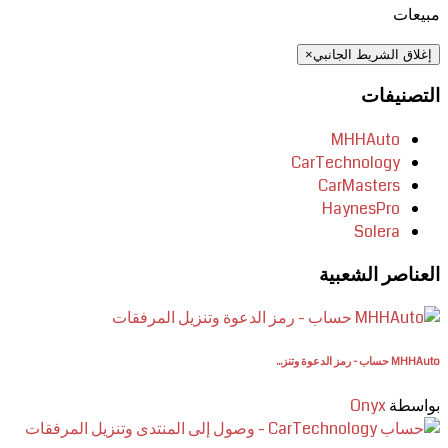
مبيعات
إغلاق الشريط الجانبي
×
التصنيفات
MHHAuto
CarTechnology
CarMasters
HaynesPro
Solera
العناصر الشعبية
MHHAuto حساب - رمز الدعوة وتنز...
بواسطة
Onyx