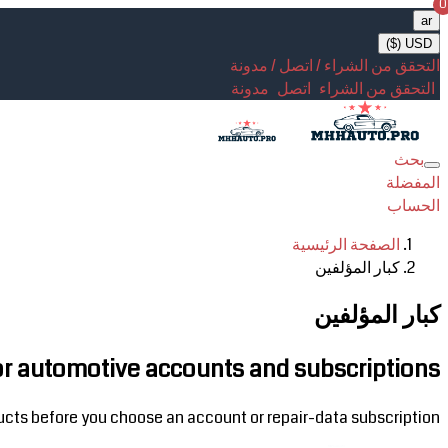
0
ar
USD ($)
التحقق من الشراء / اتصل / مدونة
التحقق من الشراء
اتصل
مدونة
بحث
Toggle
المفضلة
navigation
الحساب
الصفحة الرئيسية
كبار المؤلفين
كبار المؤلفين
for automotive accounts and subscriptions
ucts before you choose an account or repair-data subscription.