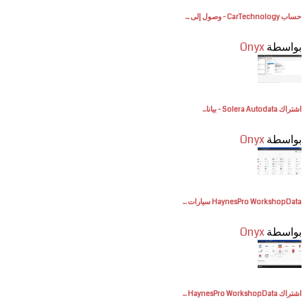
حساب CarTechnology - وصول إلى ...
بواسطة
Onyx
اشتراك Solera Autodata - بيانا...
بواسطة
Onyx
HaynesPro WorkshopData سيارات ...
بواسطة
Onyx
اشتراك HaynesPro WorkshopData ...