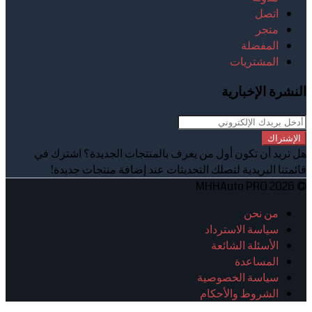
اتصل
متجر
المفضلة
المشتريات
النشرة الإخبارية
الإشتراك
هل تريد أن تكون أول من يعرف بالمنتجات الجديدة؟ اشترك في
قائمتنا البريدية لتصلك التحديثات عند إضافة منتجات جديدة!
© 2026 MHHAuto PRO
من نحن
سياسة الاسترداد
الأسئلة الشائعة
المساعدة
سياسة الخصوصية
الشروط والأحكام