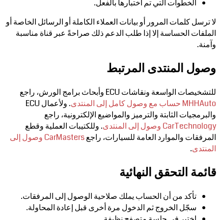
الخطوات التي تم اختبارها بالفعل.
لا ترسل كلمات المرور أو بيانات العملاء الكاملة أو الرسائل الخاصة أو
الملفات الحساسة إلا إذا طلب الدعم ذلك صراحةً عبر قناة مناسبة
وآمنة.
وصول المنتدى المرتبط
للتشخيصات الواسعة ونقاشات ECU وأبحاث برامج الورش، راجع
MHHAuto حساب مع وصول كامل إلى المنتدى
. ولأعمال ECU
والبرمجيات الثابتة والترميز والمواضيع الإلكترونية، راجع
CarTechnology وصول إلى المنتدى
. وللكتيبات العملية وقطع
المرفقات والموارد العامة للسيارات، راجع
CarMasters وصول إلى
المنتدى
.
قائمة التحقق النهائية
تأكد من أن الحساب يملك صلاحية الوصول إلى المرفقات.
سجّل الخروج ثم الدخول مرة أخرى قبل إعادة المحاولة.
اختبر في جلسة متصفح نظيفة.