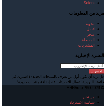
Solera
مزيد من المعلومات
مدونة
اتصل
متجر
المفضلة
المشتريات
النشرة الإخبارية
الإشتراك
هل تريد أن تكون أول من يعرف بالمنتجات الجديدة؟ اشترك في
قائمتنا البريدية لتصلك التحديثات عند إضافة منتجات جديدة!
© 2026 MHHAuto PRO
من نحن
سياسة الاسترداد