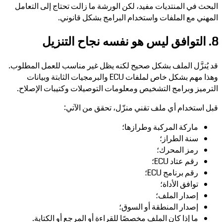
البحث في المنتديات مفيد، لكن الورشة ما زالت تحتاج إلى التعامل
المهني مع الملفات واستخدام البرامج بشكل قانوني.
8. التوافق ليس هو نفسه نجاح التنزيل
قد يُنزَّل الملف بشكل صحيح لكنه يظل غير مناسب للعمل المطلوب.
وهذا مهم بشكل خاص لملفات ECU والبرمجيات الثابتة وبيانات
الترميز وبرامج التشخيص ومعلومات التوصيلات وكتيبات الإصلاح.
قبل استخدام أي ملف تقني منزّل، تحقق من الآتي:
ماركة المركبة وطرازها؛
سنة الطراز؛
رمز المحرك؛
رقم عتاد ECU؛
رقم برنامج ECU؛
توافق الأداة؛
إصدار الملف؛
إصدار المنطقة أو السوق؛
ما إذا كان الملف مخصصًا للقراءة أو المرجع أو الكتابة.