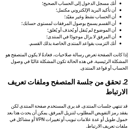
أنك مسجل الدخول إلى الحساب الصحيح؛
أن تأكيد البريد الإلكتروني مكتمل؛
أن الحساب نشط وغير مقيّد؛
أن القسم يسمح بوصول المرفقات لمستوى حسابك؛
أن الموضوع لم يُنقل أو يُحذف أو يُغلق؛
أن المرفق لا يزال موجودًا في المنتدى؛
أنك التزمت بقواعد المنتدى الخاصة بذلك القسم.
إذا كانت الصفحة تعرض رسالة صلاحيات، فعادةً لا يكون المتصفح هو
المشكلة الرئيسية. في هذه الحالة تكون المشكلة غالبًا في وصول
الحساب أو قواعد المنتدى.
2. تحقق من جلسة المتصفح وملفات تعريف
الارتباط
قد تنتهي جلسات المنتدى. قد يرى المستخدم صفحة المنتدى لكن
يفقد رمز التفويض المطلوب لتنزيل المرفق. يمكن أن يحدث هذا بعد
خمول طويل أو عدة علامات تبويب أو تغييرات VPN أو مشاكل في
ملفات تعريف الارتباط.