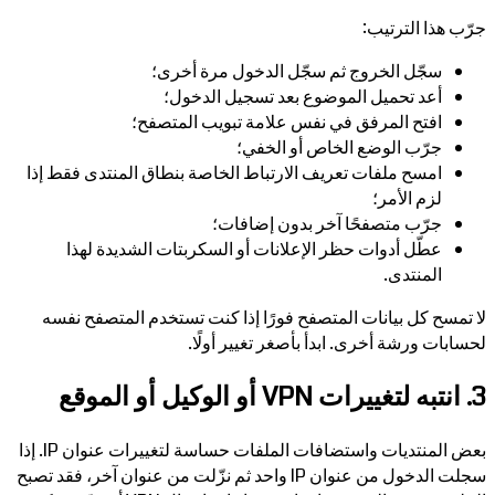
جرّب هذا الترتيب:
سجّل الخروج ثم سجّل الدخول مرة أخرى؛
أعد تحميل الموضوع بعد تسجيل الدخول؛
افتح المرفق في نفس علامة تبويب المتصفح؛
جرّب الوضع الخاص أو الخفي؛
امسح ملفات تعريف الارتباط الخاصة بنطاق المنتدى فقط إذا
لزم الأمر؛
جرّب متصفحًا آخر بدون إضافات؛
عطّل أدوات حظر الإعلانات أو السكربتات الشديدة لهذا
المنتدى.
لا تمسح كل بيانات المتصفح فورًا إذا كنت تستخدم المتصفح نفسه
لحسابات ورشة أخرى. ابدأ بأصغر تغيير أولًا.
3. انتبه لتغييرات VPN أو الوكيل أو الموقع
بعض المنتديات واستضافات الملفات حساسة لتغييرات عنوان IP. إذا
سجلت الدخول من عنوان IP واحد ثم نزّلت من عنوان آخر، فقد تصبح