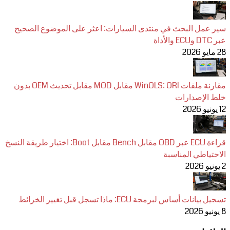
سير عمل البحث في منتدى السيارات: اعثر على الموضوع الصحيح
عبر DTC وECU والأداة
28 مايو 2026
مقارنة ملفات WinOLS: ORI مقابل MOD مقابل تحديث OEM بدون
خلط الإصدارات
12 يونيو 2026
قراءة ECU عبر OBD مقابل Bench مقابل Boot: اختيار طريقة النسخ
الاحتياطي المناسبة
2 يونيو 2026
تسجيل بيانات أساس لبرمجة ECU: ماذا تسجل قبل تغيير الخرائط
8 يونيو 2026