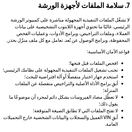
7. سلامة الملفات لأجهزة الورشة
لا تشغّل الملفات التنفيذية المجهولة مباشرة على كمبيوتر الورشة
الرئيسي. غالبًا ما تحتوي أجهزة اللابتوب التشخيصية على بيانات
العملاء، وملفات التراخيص، وبرامج الأدوات، وعمليات الفحص
المحفوظة، وبرامج الوصول عن بُعد. تعامل مع كل ملف منزّل بحذر.
قواعد الأمان الأساسية:
افحص الملفات قبل فتحها؛
تجنب تشغيل الملفات التنفيذية المجهولة على نظامك الرئيسي؛
استخدم جهاز اختبار منفصلًا أو آلة افتراضية للبحث؛
أبقِ برامج الأداة الأصلية والتراخيص منفصلة عن الملفات
المنزلة؛
لا تعطّل مضاد الفيروسات بشكل دائم لمجرد أن موضوعًا ما
يقول ذلك؛
لا تفتح الملفات التي لا تطابق الصيغة المتوقعة؛
أبقِ VIN العميل والسجلات والبيانات الشخصية خارج التحميلات
العامة.