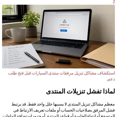
2
استكشاف مشاكل تنزيل مرفقات منتدى السيارات قبل فتح طلب
دعم.
لماذا تفشل تنزيلات المنتدى
معظم مشاكل تنزيل المنتدى لا يسببها خلل واحد فقط. قد يرتبط
فشل المرفق بصلاحيات الحساب أو ملفات تعريف الارتباط في
المتصفح أو انتهاء الجلسة أو قواعد المنتدى أو حدود استضافة الملفات