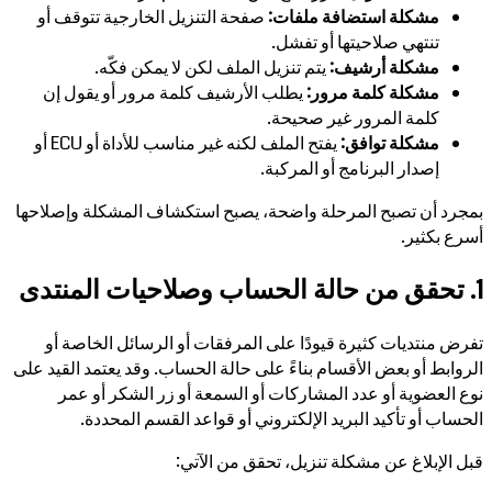
مشكلة استضافة ملفات:
صفحة التنزيل الخارجية تتوقف أو
تنتهي صلاحيتها أو تفشل.
مشكلة أرشيف:
يتم تنزيل الملف لكن لا يمكن فكّه.
مشكلة كلمة مرور:
يطلب الأرشيف كلمة مرور أو يقول إن
كلمة المرور غير صحيحة.
مشكلة توافق:
يفتح الملف لكنه غير مناسب للأداة أو ECU أو
إصدار البرنامج أو المركبة.
بمجرد أن تصبح المرحلة واضحة، يصبح استكشاف المشكلة وإصلاحها
أسرع بكثير.
1. تحقق من حالة الحساب وصلاحيات المنتدى
تفرض منتديات كثيرة قيودًا على المرفقات أو الرسائل الخاصة أو
الروابط أو بعض الأقسام بناءً على حالة الحساب. وقد يعتمد القيد على
نوع العضوية أو عدد المشاركات أو السمعة أو زر الشكر أو عمر
الحساب أو تأكيد البريد الإلكتروني أو قواعد القسم المحددة.
قبل الإبلاغ عن مشكلة تنزيل، تحقق من الآتي: