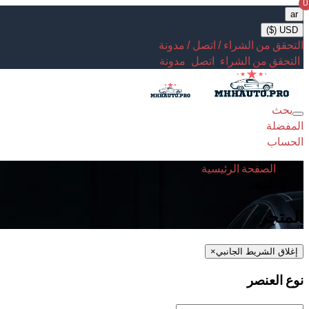
0
ar
USD ($)
التحقق من الشراء / اتصل / مدونة
التحقق من الشراء
اتصل
مدونة
بحث
Toggle
المفضلة
navigation
الحساب
الصفحة الرئيسية
المتجر
المتجر
إغلاق الشريط الجانبي
×
نوع العنصر