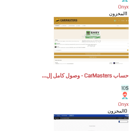
Onyx
1
المخزون
View
حساب
CarMasters
-
وصول
كامل
إلى
المنتدى
حساب CarMasters - وصول كامل إل...
10$
Onyx
0
المخزون
View
HaynesPro
WorkshopData