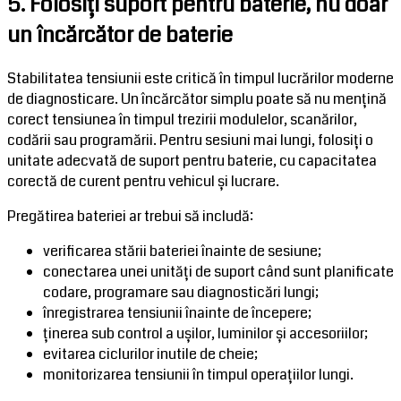
5. Folosiți suport pentru baterie, nu doar
un încărcător de baterie
Stabilitatea tensiunii este critică în timpul lucrărilor moderne
de diagnosticare. Un încărcător simplu poate să nu mențină
corect tensiunea în timpul trezirii modulelor, scanărilor,
codării sau programării. Pentru sesiuni mai lungi, folosiți o
unitate adecvată de suport pentru baterie, cu capacitatea
corectă de curent pentru vehicul și lucrare.
Pregătirea bateriei ar trebui să includă:
verificarea stării bateriei înainte de sesiune;
conectarea unei unități de suport când sunt planificate
codare, programare sau diagnosticări lungi;
înregistrarea tensiunii înainte de începere;
ținerea sub control a ușilor, luminilor și accesoriilor;
evitarea ciclurilor inutile de cheie;
monitorizarea tensiunii în timpul operațiilor lungi.