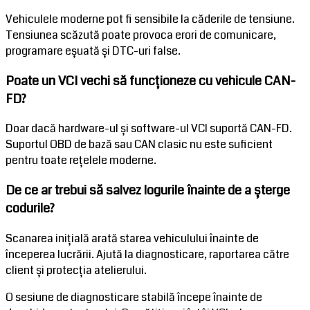
Vehiculele moderne pot fi sensibile la căderile de tensiune.
Tensiunea scăzută poate provoca erori de comunicare,
programare eșuată și DTC-uri false.
Poate un VCI vechi să funcționeze cu vehicule CAN-
FD?
Doar dacă hardware-ul și software-ul VCI suportă CAN-FD.
Suportul OBD de bază sau CAN clasic nu este suficient
pentru toate rețelele moderne.
De ce ar trebui să salvez logurile înainte de a șterge
codurile?
Scanarea inițială arată starea vehiculului înainte de
începerea lucrării. Ajută la diagnosticare, raportarea către
client și protecția atelierului.
O sesiune de diagnosticare stabilă începe înainte de