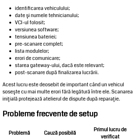
identificarea vehiculului;
date și numele tehnicianului;
VCI-ul folosit;
versiunea software;
tensiunea bateriei;
pre-scanare complet;
lista modulelor;
erori de comunicare;
starea gateway-ului, dacă este relevant;
post-scanare după finalizarea lucrării.
Acest lucru este deosebit de important când un vehicul
sosește cu mai multe erori fără legătură între ele. Scanarea
inițială protejează atelierul de dispute după reparație.
Probleme frecvente de setup
Primul lucru de
Problemă
Cauză posibilă
verificat