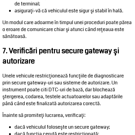
de terminal;
asigurați-vă că vehiculul este sigur și stabil în hală.
Un modul care adoarme în timpul unei proceduri poate părea
o eroare de comunicare chiar și atunci când rețeaua este
sănătoasă.
7. Verificări pentru secure gateway și
autorizare
Unele vehicule restricționează funcțiile de diagnosticare
prin secure gateway-uri sau sisteme de autorizare. Un
instrument poate citi DTC-uri de bază, dar blochează
ștergerea, codarea, testele actuatoarelor sau adaptările
până când este finalizată autorizarea corectă.
Înainte să promiteți lucrarea, verificați:
dacă vehiculul folosește un secure gateway;
dacă funcția cerută este restricționată;