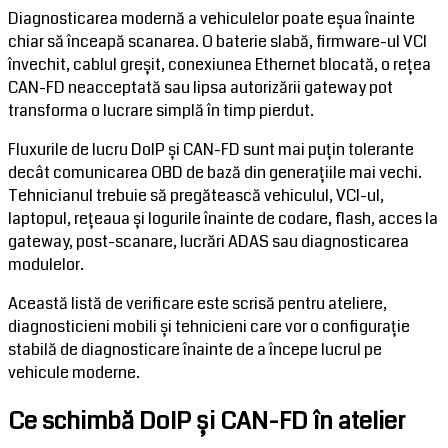
Diagnosticarea modernă a vehiculelor poate eșua înainte
chiar să înceapă scanarea. O baterie slabă, firmware-ul VCI
învechit, cablul greșit, conexiunea Ethernet blocată, o rețea
CAN-FD neacceptată sau lipsa autorizării gateway pot
transforma o lucrare simplă în timp pierdut.
Fluxurile de lucru DoIP și CAN-FD sunt mai puțin tolerante
decât comunicarea OBD de bază din generațiile mai vechi.
Tehnicianul trebuie să pregătească vehiculul, VCI-ul,
laptopul, rețeaua și logurile înainte de codare, flash, acces la
gateway, post-scanare, lucrări ADAS sau diagnosticarea
modulelor.
Această listă de verificare este scrisă pentru ateliere,
diagnosticieni mobili și tehnicieni care vor o configurație
stabilă de diagnosticare înainte de a începe lucrul pe
vehicule moderne.
Ce schimbă DoIP și CAN-FD în atelier