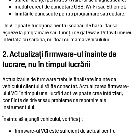
modul corect de conectare USB, Wi-Fi sau Ethernet;
limitările cunoscute pentru programare sau codare.
Un VCI poate funcționa pentru scanări de bază, dar să
eșueze la programare sau funcții de gateway. Potriviți mereu
interfața cu sarcina, nu doar cu marca vehiculului.
2. Actualizați firmware-ul înainte de
lucrare, nu în timpul lucrării
Actualizările de firmware trebuie finalizate înainte ca
vehiculul clientului să fie conectat. Actualizarea firmware-
ului VCI în timpul unei lucrări active poate crea întârzieri,
conflicte de driver sau probleme de repornire ale
instrumentului.
Înainte să ajungă vehiculul, verificați:
firmware-ul VCI este suficient de actual pentru