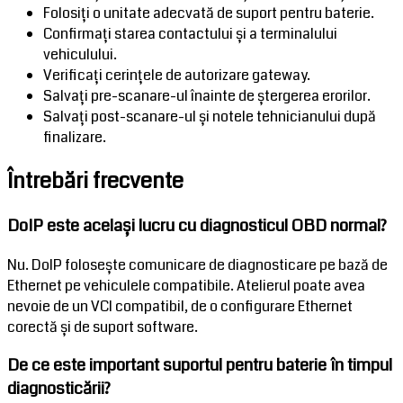
Folosiți o unitate adecvată de suport pentru baterie.
Confirmați starea contactului și a terminalului
vehiculului.
Verificați cerințele de autorizare gateway.
Salvați pre-scanare-ul înainte de ștergerea erorilor.
Salvați post-scanare-ul și notele tehnicianului după
finalizare.
Întrebări frecvente
DoIP este același lucru cu diagnosticul OBD normal?
Nu. DoIP folosește comunicare de diagnosticare pe bază de
Ethernet pe vehiculele compatibile. Atelierul poate avea
nevoie de un VCI compatibil, de o configurare Ethernet
corectă și de suport software.
De ce este important suportul pentru baterie în timpul
diagnosticării?