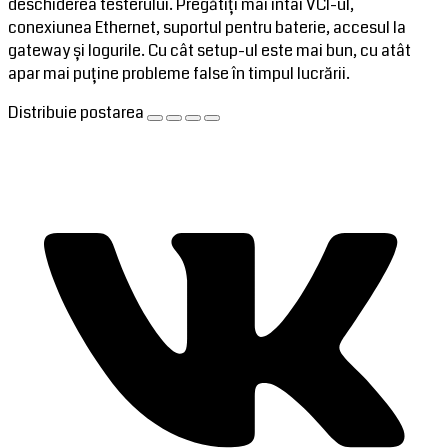
deschiderea testerului. Pregătiți mai întâi VCI-ul,
conexiunea Ethernet, suportul pentru baterie, accesul la
gateway și logurile. Cu cât setup-ul este mai bun, cu atât
apar mai puține probleme false în timpul lucrării.
Distribuie postarea