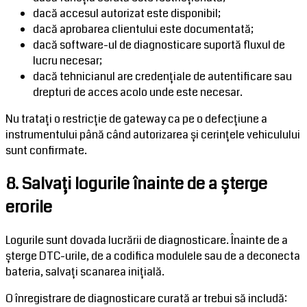
dacă accesul autorizat este disponibil;
dacă aprobarea clientului este documentată;
dacă software-ul de diagnosticare suportă fluxul de
lucru necesar;
dacă tehnicianul are credențiale de autentificare sau
drepturi de acces acolo unde este necesar.
Nu tratați o restricție de gateway ca pe o defecțiune a
instrumentului până când autorizarea și cerințele vehiculului
sunt confirmate.
8. Salvați logurile înainte de a șterge
erorile
Logurile sunt dovada lucrării de diagnosticare. Înainte de a
șterge DTC-urile, de a codifica modulele sau de a deconecta
bateria, salvați scanarea inițială.
O înregistrare de diagnosticare curată ar trebui să includă: