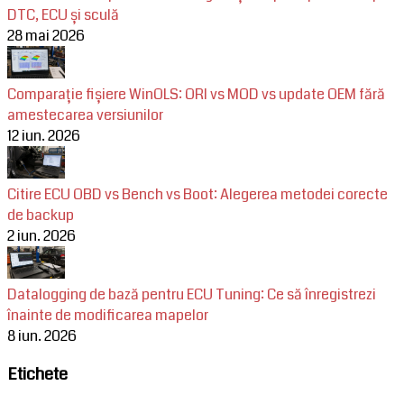
DTC, ECU și sculă
28 mai 2026
Comparație fișiere WinOLS: ORI vs MOD vs update OEM fără
amestecarea versiunilor
12 iun. 2026
Citire ECU OBD vs Bench vs Boot: Alegerea metodei corecte
de backup
2 iun. 2026
Datalogging de bază pentru ECU Tuning: Ce să înregistrezi
înainte de modificarea mapelor
8 iun. 2026
Etichete