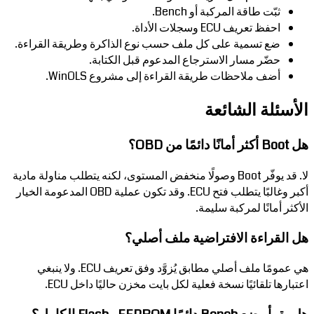
ثبّت طاقة المركبة أو Bench.
احفظ تعريف ECU وسجلات الأداة.
ضع تسمية على كل ملف حسب نوع الذاكرة وطريقة القراءة.
حضّر مسار الاسترجاع المدعوم قبل الكتابة.
أضف ملاحظات طريقة القراءة إلى مشروع WinOLS.
الأسئلة الشائعة
هل Boot أكثر أمانًا دائمًا من OBD؟
لا. قد يوفّر Boot وصولًا منخفض المستوى، لكنه يتطلب مناولة مادية
أكبر وغالبًا يتطلب فتح ECU. وقد تكون عملية OBD المدعومة الخيار
الأكثر أمانًا لمركبة سليمة.
هل القراءة الافتراضية ملف أصلي؟
هي عمومًا ملف أصلي مطابق يُزوَّد وفق تعريف ECU. ولا ينبغي
اعتبارها تلقائيًا نسخة فعلية لكل بايت مخزن حاليًا داخل ECU.