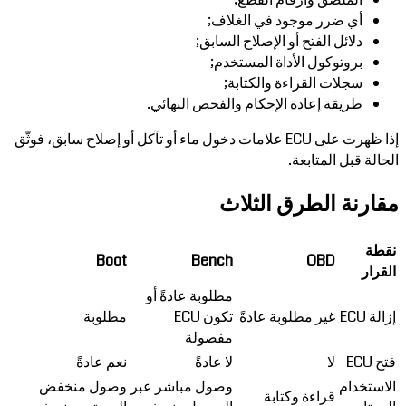
أي ضرر موجود في الغلاف;
دلائل الفتح أو الإصلاح السابق;
بروتوكول الأداة المستخدم;
سجلات القراءة والكتابة;
طريقة إعادة الإحكام والفحص النهائي.
إذا ظهرت على ECU علامات دخول ماء أو تآكل أو إصلاح سابق، فوثّق
الحالة قبل المتابعة.
مقارنة الطرق الثلاث
نقطة
Boot
Bench
OBD
القرار
مطلوبة عادةً أو
إزالة ECU
غير مطلوبة عادةً
تكون ECU
مطلوبة
مفصولة
فتح ECU
لا
لا عادةً
نعم عادةً
الاستخدام
وصول مباشر عبر
وصول منخفض
قراءة وكتابة