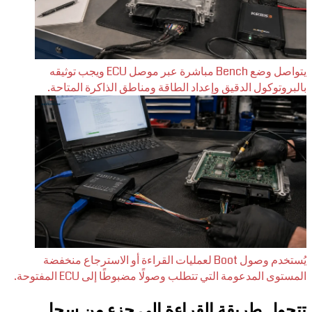
يتواصل وضع Bench مباشرة عبر موصل ECU ويجب توثيقه
بالبروتوكول الدقيق وإعداد الطاقة ومناطق الذاكرة المتاحة.
يُستخدم وصول Boot لعمليات القراءة أو الاسترجاع منخفضة
المستوى المدعومة التي تتطلب وصولًا مضبوطًا إلى ECU المفتوحة.
تتحول طريقة القراءة إلى جزء من سجل