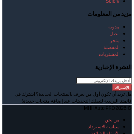
Solera
مزيد من المعلومات
مدونة
اتصل
متجر
المفضلة
المشتريات
النشرة الإخبارية
الإشتراك
هل تريد أن تكون أول من يعرف بالمنتجات الجديدة؟ اشترك في
قائمتنا البريدية لتصلك التحديثات عند إضافة منتجات جديدة!
© 2026 MHHAuto PRO
من نحن
سياسة الاسترداد
الأسئلة الشائعة