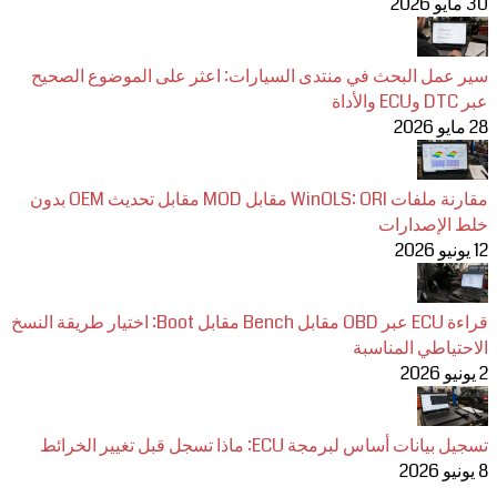
30 مايو 2026
سير عمل البحث في منتدى السيارات: اعثر على الموضوع الصحيح
عبر DTC وECU والأداة
28 مايو 2026
مقارنة ملفات WinOLS: ORI مقابل MOD مقابل تحديث OEM بدون
خلط الإصدارات
12 يونيو 2026
قراءة ECU عبر OBD مقابل Bench مقابل Boot: اختيار طريقة النسخ
الاحتياطي المناسبة
2 يونيو 2026
تسجيل بيانات أساس لبرمجة ECU: ماذا تسجل قبل تغيير الخرائط
8 يونيو 2026