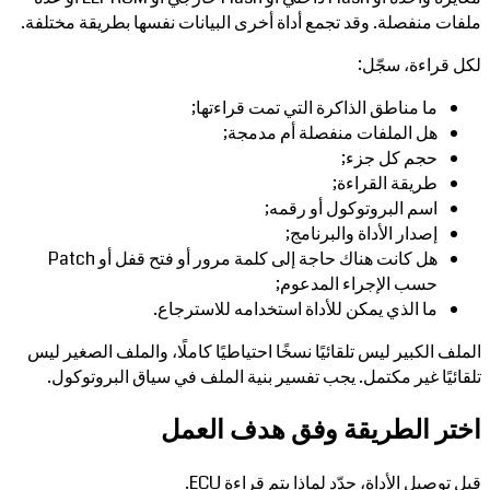
ملفات منفصلة. وقد تجمع أداة أخرى البيانات نفسها بطريقة مختلفة.
لكل قراءة، سجّل:
ما مناطق الذاكرة التي تمت قراءتها;
هل الملفات منفصلة أم مدمجة;
حجم كل جزء;
طريقة القراءة;
اسم البروتوكول أو رقمه;
إصدار الأداة والبرنامج;
هل كانت هناك حاجة إلى كلمة مرور أو فتح قفل أو Patch
حسب الإجراء المدعوم;
ما الذي يمكن للأداة استخدامه للاسترجاع.
الملف الكبير ليس تلقائيًا نسخًا احتياطيًا كاملًا، والملف الصغير ليس
تلقائيًا غير مكتمل. يجب تفسير بنية الملف في سياق البروتوكول.
اختر الطريقة وفق هدف العمل
قبل توصيل الأداة، حدّد لماذا يتم قراءة ECU.