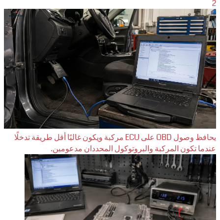
2
يحافظ وصول OBD على ECU مركبة ويكون غالبًا أقل طريقة تدخلًا
عندما تكون المركبة والبروتوكول المحددان مدعومين.