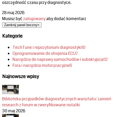
oszczędność czasu przy diagnostyce.
28 maj 2026
Musisz być
zalogowany
aby dodać komentarz
Zamknij panel boczny
×
Kategorie
TechTune i repozytorium diagnostyki
10
Oprogramowanie do strojenia ECU
7
Narzędzia do naprawy samochodów i subskrypcje
12
Fora i narzędzia motoryzacyjne
6
Najnowsze wpisy
Biblioteka przypadków diagnostycznych warsztatu: zamień
research z forum w zweryfikowane notatki
30 maj 2026