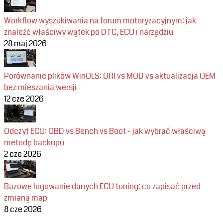
Workflow wyszukiwania na forum motoryzacyjnym: jak
znaleźć właściwy wątek po DTC, ECU i narzędziu
28 maj 2026
Porównanie plików WinOLS: ORI vs MOD vs aktualizacja OEM
bez mieszania wersji
12 cze 2026
Odczyt ECU: OBD vs Bench vs Boot - jak wybrać właściwą
metodę backupu
2 cze 2026
Bazowe logowanie danych ECU tuning: co zapisać przed
zmianą map
8 cze 2026