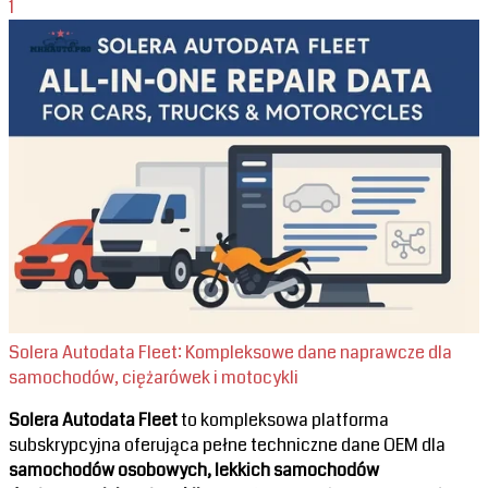
1
Solera Autodata Fleet: Kompleksowe dane naprawcze dla
samochodów, ciężarówek i motocykli
Solera Autodata Fleet
to kompleksowa platforma
subskrypcyjna oferująca pełne techniczne dane OEM dla
samochodów osobowych, lekkich samochodów