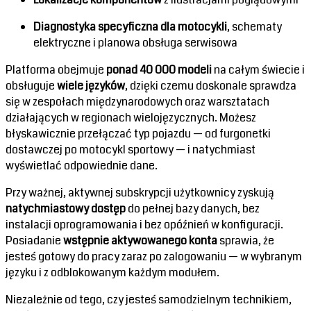
Diagnostyka specyficzna dla motocykli
, schematy
elektryczne i planowa obsługa serwisowa
Platforma obejmuje
ponad 40 000 modeli
na całym świecie i
obsługuje
wiele języków
, dzięki czemu doskonale sprawdza
się w zespołach międzynarodowych oraz warsztatach
działających w regionach wielojęzycznych. Możesz
błyskawicznie przełączać typ pojazdu — od furgonetki
dostawczej po motocykl sportowy — i natychmiast
wyświetlać odpowiednie dane.
Przy ważnej, aktywnej subskrypcji użytkownicy zyskują
natychmiastowy dostęp
do pełnej bazy danych, bez
instalacji oprogramowania i bez opóźnień w konfiguracji.
Posiadanie
wstępnie aktywowanego konta
sprawia, że
jesteś gotowy do pracy zaraz po zalogowaniu — w wybranym
języku i z odblokowanym każdym modułem.
Niezależnie od tego, czy jesteś samodzielnym technikiem,