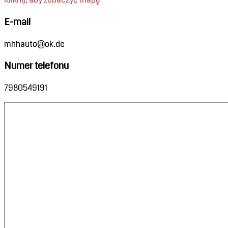
E-mail
mhhauto@ok.de
Numer telefonu
7980549191