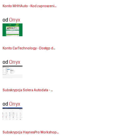
Konto MHHAuto - Kod zaproszeni...
od
Onyx
Konto CarTechnology - Dostęp d...
od
Onyx
Subskrypcja Solera Autodata - ...
od
Onyx
Subskrypcja HaynesPro Workshop...