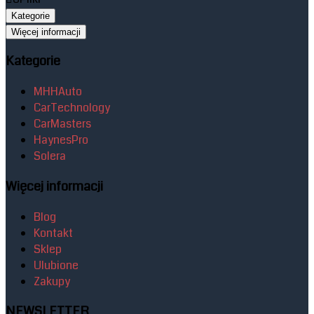
Kategorie
Więcej informacji
Kategorie
MHHAuto
CarTechnology
CarMasters
HaynesPro
Solera
Więcej informacji
Blog
Kontakt
Sklep
Ulubione
Zakupy
NEWSLETTER