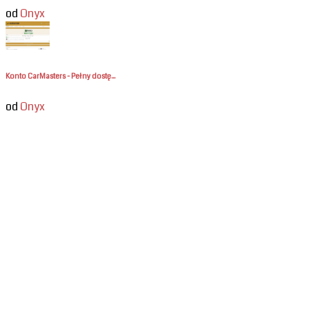
od
Onyx
Konto CarMasters - Pełny dostę...
od
Onyx