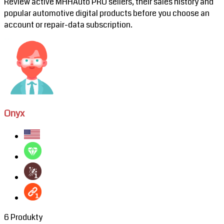
Review active MHHAuto PRO sellers, their sales history and
popular automotive digital products before you choose an
account or repair-data subscription.
Onyx
6 Produkty