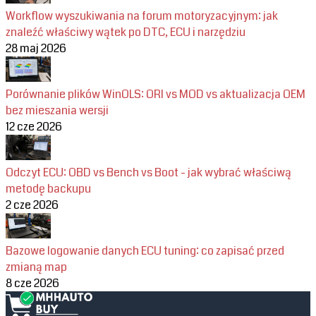
Workflow wyszukiwania na forum motoryzacyjnym: jak
znaleźć właściwy wątek po DTC, ECU i narzędziu
28 maj 2026
Porównanie plików WinOLS: ORI vs MOD vs aktualizacja OEM
bez mieszania wersji
12 cze 2026
Odczyt ECU: OBD vs Bench vs Boot - jak wybrać właściwą
metodę backupu
2 cze 2026
Bazowe logowanie danych ECU tuning: co zapisać przed
zmianą map
8 cze 2026