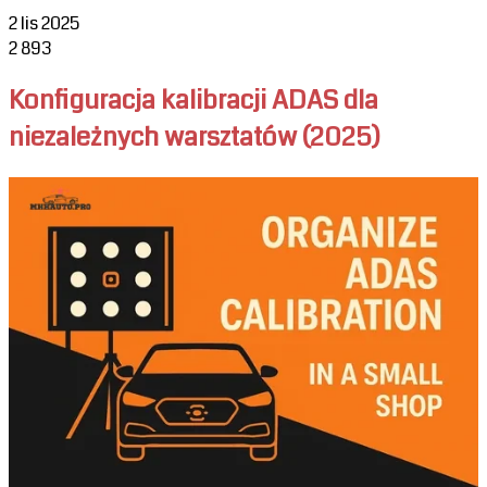
2 lis 2025
2
893
Konfiguracja kalibracji ADAS dla
niezależnych warsztatów (2025)