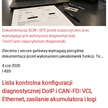
Dokumentacja SGW i SFD przed rozpoczęciem prac
wymagających autoryzacji diagnostycznej.
TechTune i repozytorium diagnostyki
Zlecenia z secure gateway wymagają porządnej
dokumentacji przed wykonaniem jakiejkolwiek funkcji. Te...
4 cze 2026
1
499
Lista kontrolna konfiguracji
diagnostycznej DoIP i CAN-FD: VCI,
Ethernet, zasilanie akumulatora i logi