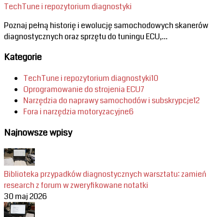
TechTune i repozytorium diagnostyki
Poznaj pełną historię i ewolucję samochodowych skanerów
diagnostycznych oraz sprzętu do tuningu ECU,...
Kategorie
TechTune i repozytorium diagnostyki
10
Oprogramowanie do strojenia ECU
7
Narzędzia do naprawy samochodów i subskrypcje
12
Fora i narzędzia motoryzacyjne
6
Najnowsze wpisy
Biblioteka przypadków diagnostycznych warsztatu: zamień
research z forum w zweryfikowane notatki
30 maj 2026