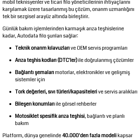
mobil teknisyenler ve ticari filo yöneticilerinin ihtiyaçlarını
karşılamak üzere tasarlanmış bu çözüm, onarım uzmanlığını
tek bir sezgisel arayüz altında birleştirir.
Günlük bakım işlemlerinden karmaşık arıza teşhislerine
kadar, Autodata filo şunları sağlar:
Teknik onarım kılavuzları
ve OEM servis programları
Arıza teşhis kodları (DTC'ler)
ile doğrulanmış çözümler
Bağlantı şemaları
motorlar, elektronikler ve gelişmiş
sistemler için
Tork değerleri, sıvı türleri/kapasiteleri
ve servis aralıkları
Bileşen konumları
ile görsel rehberler
Motosiklet spesifik arıza teşhisi
, bağlantı ve planlı
bakım
Platform, dünya genelinde
40.000'den fazla modeli
kapsar