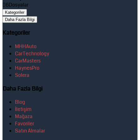
6
Dosyalar
Kategoriler
Daha Fazla Bilgi
Kategoriler
MHHAuto
CarTechnology
CarMasters
HaynesPro
Solera
Daha Fazla Bilgi
Blog
İletişim
Mağaza
Favoriler
Satın Almalar