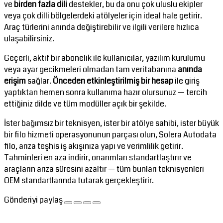
ve
birden fazla dili
destekler, bu da onu çok uluslu ekipler
veya çok dilli bölgelerdeki atölyeler için ideal hale getirir.
Araç türlerini anında değiştirebilir ve ilgili verilere hızlıca
ulaşabilirsiniz.
Geçerli, aktif bir abonelik ile kullanıcılar, yazılım kurulumu
veya ayar gecikmeleri olmadan tam veritabanına
anında
erişim
sağlar.
Önceden etkinleştirilmiş bir hesap
ile giriş
yaptıktan hemen sonra kullanıma hazır olursunuz — tercih
ettiğiniz dilde ve tüm modüller açık bir şekilde.
İster bağımsız bir teknisyen, ister bir atölye sahibi, ister büyük
bir filo hizmeti operasyonunun parçası olun, Solera Autodata
filo, arıza teşhis iş akışınıza yapı ve verimlilik getirir.
Tahminleri en aza indirir, onarımları standartlaştırır ve
araçların arıza süresini azaltır — tüm bunları teknisyenleri
OEM standartlarında tutarak gerçekleştirir.
Gönderiyi paylaş