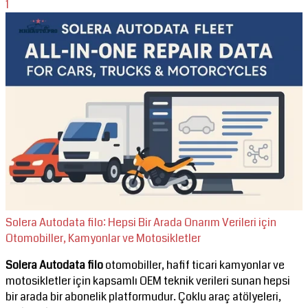
1
Solera Autodata filo: Hepsi Bir Arada Onarım Verileri için
Otomobiller, Kamyonlar ve Motosikletler
Solera Autodata filo
otomobiller, hafif ticari kamyonlar ve
motosikletler için kapsamlı OEM teknik verileri sunan hepsi
bir arada bir abonelik platformudur. Çoklu araç atölyeleri,