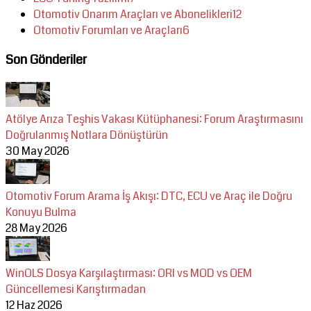
Otomotiv Onarım Araçları ve Abonelikleri
12
Otomotiv Forumları ve Araçları
6
Son Gönderiler
Atölye Arıza Teşhis Vakası Kütüphanesi: Forum Araştırmasını
Doğrulanmış Notlara Dönüştürün
30 May 2026
Otomotiv Forum Arama İş Akışı: DTC, ECU ve Araç ile Doğru
Konuyu Bulma
28 May 2026
WinOLS Dosya Karşılaştırması: ORI vs MOD vs OEM
Güncellemesi Karıştırmadan
12 Haz 2026