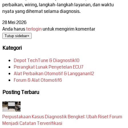
perbaikan, wiring, langkah-langkah layanan, dan waktu
nyata yang dihemat selama diagnosis.
28 Mei 2026
Anda harus
terlogin
untuk mengirim komentar
Tutup sidebar
×
Kategori
Depot TechTune & Diagnostik
10
Perangkat Lunak Penyetelan ECU
7
Alat Perbaikan Otomotif & Langganan
12
Forum & Alat Otomotif
6
Posting Terbaru
Perpustakaan Kasus Diagnostik Bengkel: Ubah Riset Forum
Menjadi Catatan Terverifikasi