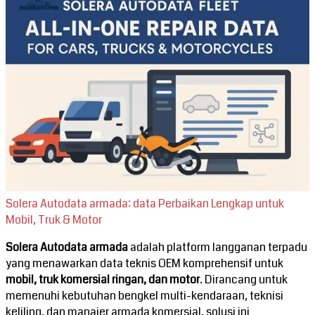
Solera Autodata armada: data Perbaikan Lengkap untuk
Mobil, Truk & Motor
Solera Autodata armada
adalah platform langganan terpadu
yang menawarkan data teknis OEM komprehensif untuk
mobil, truk komersial ringan, dan motor
. Dirancang untuk
memenuhi kebutuhan bengkel multi-kendaraan, teknisi
keliling, dan manajer armada komersial, solusi ini