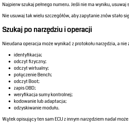
Najpierw szukaj pełnego numeru. Jeśli nie ma wyniku, usuwaj 
Nie usuwaj tak wielu szczegółów, aby zapytanie znów stało się
Szukaj po narzędziu i operacji
Nieudana operacja może wynikać z protokołu narzędzia, a nie z
identyfikacja;
odczyt fizyczny;
odczyt wirtualny;
połączenie Bench;
odczyt Boot;
zapis OBD;
weryfikacja sumy kontrolnej;
kodowanie lub adaptacja;
odzyskiwanie modułu.
Wątek opisujący ten sam ECU z innym narzędziem nadal może by