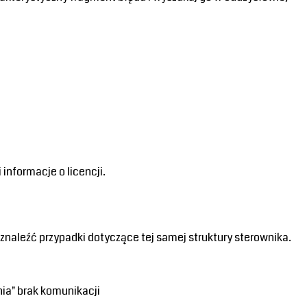
informacje o licencji.
naleźć przypadki dotyczące tej samej struktury sterownika.
a" brak komunikacji 