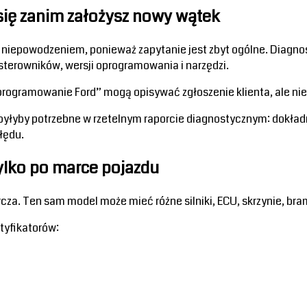
się zanim założysz nowy wątek
iepowodzeniem, ponieważ zapytanie jest zbyt ogólne. Diagnost
sterowników, wersji oprogramowania i narzędzi.
rogramowanie Ford” mogą opisywać zgłoszenie klienta, ale nie
byłyby potrzebne w rzetelnym raporcie diagnostycznym: dokładny
łędu.
tylko po marce pojazdu
za. Ten sam model może mieć różne silniki, ECU, skrzynie, bra
tyfikatorów: