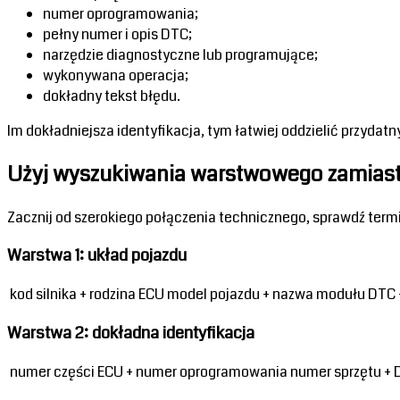
numer oprogramowania;
pełny numer i opis DTC;
narzędzie diagnostyczne lub programujące;
wykonywana operacja;
dokładny tekst błędu.
Im dokładniejsza identyfikacja, tym łatwiej oddzielić przydat
Użyj wyszukiwania warstwowego zamiast 
Zacznij od szerokiego połączenia technicznego, sprawdź term
Warstwa 1: układ pojazdu
 kod silnika + rodzina ECU model pojazdu + nazwa modułu DTC
Warstwa 2: dokładna identyfikacja
 numer części ECU + numer oprogramowania numer sprzętu + D