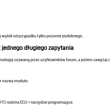
ny wątek od przypadku tylko pozornie podobnego.
jednego długiego zapytania
inologię używaną przez użytkowników forum, a potem zawężaj z
 + nazwa modułu 
TC rodzina ECU + narzędzie programujące 