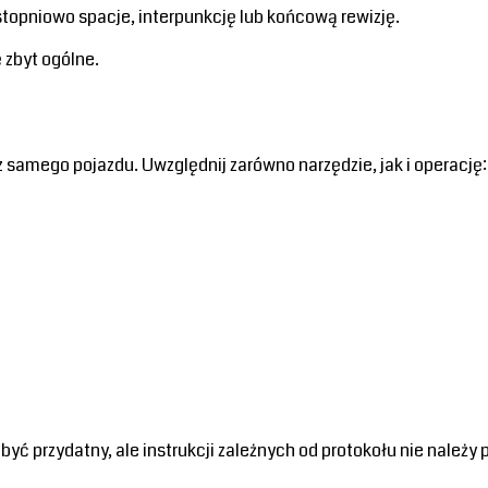
stopniowo spacje, interpunkcję lub końcową rewizję.
 zbyt ogólne.
 samego pojazdu. Uwzględnij zarówno narzędzie, jak i operację:
ć przydatny, ale instrukcji zależnych od protokołu nie należy 