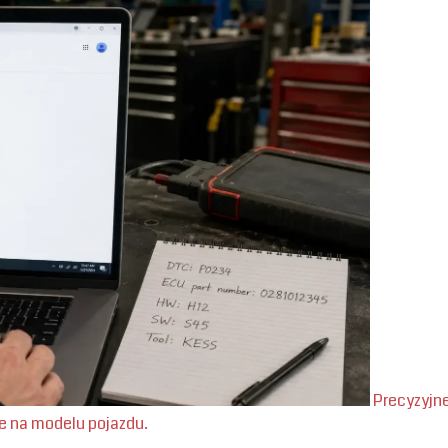
Precyzyjne
ie na modelu pojazdu.