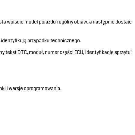
a wpisuje model pojazdu i ogólny objaw, a następnie dostaje
 identyfikują przypadku technicznego.
 tekst DTC, moduł, numer części ECU, identyfikację sprzętu i
mki i wersje oprogramowania.