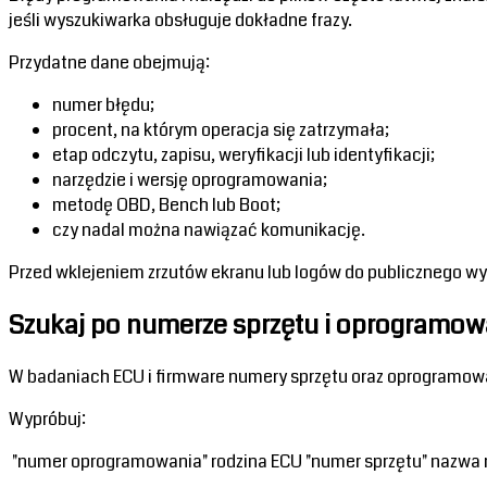
jeśli wyszukiwarka obsługuje dokładne frazy.
Przydatne dane obejmują:
numer błędu;
procent, na którym operacja się zatrzymała;
etap odczytu, zapisu, weryfikacji lub identyfikacji;
narzędzie i wersję oprogramowania;
metodę OBD, Bench lub Boot;
czy nadal można nawiązać komunikację.
Przed wklejeniem zrzutów ekranu lub logów do publicznego wys
Szukaj po numerze sprzętu i oprogramo
W badaniach ECU i firmware numery sprzętu oraz oprogramowan
Wypróbuj:
 "numer oprogramowania" rodzina ECU "numer sprzętu" nazwa 