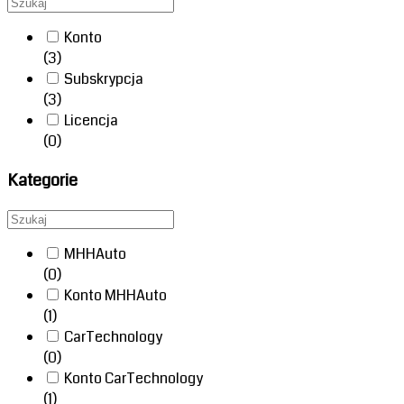
Konto
(3)
Subskrypcja
(3)
Licencja
(0)
Kategorie
MHHAuto
(0)
Konto MHHAuto
(1)
CarTechnology
(0)
Konto CarTechnology
(1)