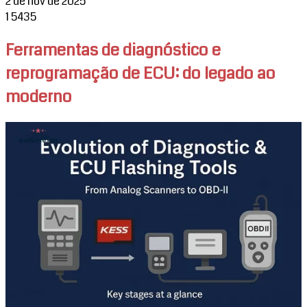
2 de nov de 2025
1
5435
Ferramentas de diagnóstico e
reprogramação de ECU: do legado ao
moderno