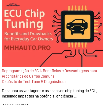
Reprogramação de ECU: Benefícios e Desvantagens para
Proprietários de Carros Comuns
Depósito de TechTune & Diagnósticos
Descubra as vantagens e os riscos do chip tuning de ECU,
incluindo impactos na potência, eficiência ...