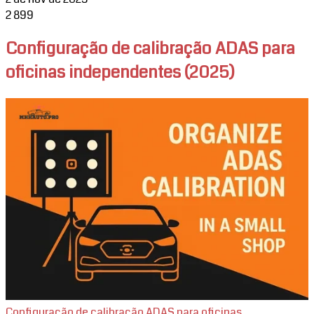
2
899
Configuração de calibração ADAS para
oficinas independentes (2025)
Configuração de calibração ADAS para oficinas