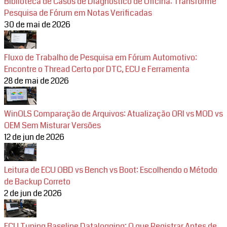
Biblioteca de Casos de Diagnóstico de Oficina: Transforme
Pesquisa de Fórum em Notas Verificadas
30 de mai de 2026
Fluxo de Trabalho de Pesquisa em Fórum Automotivo:
Encontre o Thread Certo por DTC, ECU e Ferramenta
28 de mai de 2026
WinOLS Comparação de Arquivos: Atualização ORI vs MOD vs
OEM Sem Misturar Versões
12 de jun de 2026
Leitura de ECU OBD vs Bench vs Boot: Escolhendo o Método
de Backup Correto
2 de jun de 2026
ECU Tuning Baseline Datalogging: O que Registrar Antes de