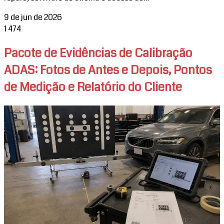
9 de jun de 2026
1
474
Pacote de Evidências de Calibração
ADAS: Fotos de Antes e Depois, Pontos
de Medição e Relatório do Cliente