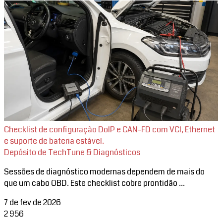
Checklist de configuração DoIP e CAN-FD com VCI, Ethernet
e suporte de bateria estável.
Depósito de TechTune & Diagnósticos
Sessões de diagnóstico modernas dependem de mais do
que um cabo OBD. Este checklist cobre prontidão ...
7 de fev de 2026
2
956