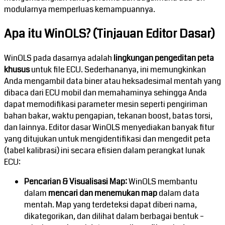
modularnya memperluas kemampuannya.
Apa itu WinOLS? (Tinjauan Editor Dasar)
WinOLS pada dasarnya adalah
lingkungan pengeditan peta
khusus
untuk file ECU. Sederhananya, ini memungkinkan
Anda mengambil data biner atau heksadesimal mentah yang
dibaca dari ECU mobil dan memahaminya sehingga Anda
dapat memodifikasi parameter mesin seperti pengiriman
bahan bakar, waktu pengapian, tekanan boost, batas torsi,
dan lainnya. Editor dasar WinOLS menyediakan banyak fitur
yang ditujukan untuk mengidentifikasi dan mengedit peta
(tabel kalibrasi) ini secara efisien dalam perangkat lunak
ECU:
Pencarian & Visualisasi Map:
WinOLS membantu
dalam
mencari dan menemukan map
dalam data
mentah. Map yang terdeteksi dapat diberi nama,
dikategorikan, dan dilihat dalam berbagai bentuk –