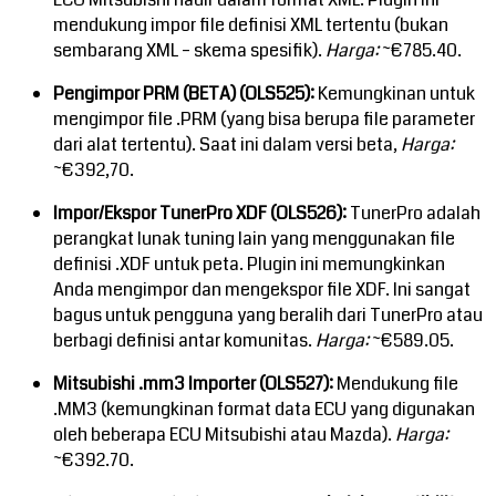
mendukung impor file definisi XML tertentu (bukan
sembarang XML – skema spesifik).
Harga:
~€785.40.
Pengimpor PRM (BETA) (OLS525):
Kemungkinan untuk
mengimpor file .PRM (yang bisa berupa file parameter
dari alat tertentu). Saat ini dalam versi beta,
Harga:
~€392,70.
Impor/Ekspor TunerPro XDF (OLS526):
TunerPro adalah
perangkat lunak tuning lain yang menggunakan file
definisi .XDF untuk peta. Plugin ini memungkinkan
Anda mengimpor dan mengekspor file XDF. Ini sangat
bagus untuk pengguna yang beralih dari TunerPro atau
berbagi definisi antar komunitas.
Harga:
~€589.05.
Mitsubishi .mm3 Importer (OLS527):
Mendukung file
.MM3 (kemungkinan format data ECU yang digunakan
oleh beberapa ECU Mitsubishi atau Mazda).
Harga:
~€392.70.