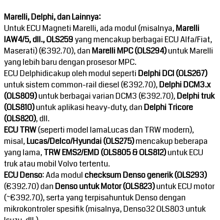
Marelli, Delphi, dan Lainnya:
Untuk ECU Magneti Marelli, ada modul (misalnya,
Marelli
IAW4/5, dll., OLS259
yang mencakup berbagai ECU Alfa/Fiat,
Maserati) (€392.70), dan
Marelli MPC (OLS294)
untuk Marelli
yang lebih baru dengan prosesor MPC.
ECU Delphidicakup oleh modul seperti
Delphi DCI (OLS267)
untuk sistem common-rail diesel (€392.70),
Delphi DCM3.x
(OLS809)
untuk berbagai varian DCM3 (
€392.70),
Delphi truk
(OLS810)
untuk aplikasi heavy-duty, dan
Delphi Tricore
(OLS820)
, dll.
ECU TRW
(seperti model lamaLucas dan TRW modern),
misal,
Lucas/Delco/Hyundai (OLS275)
mencakup beberapa
yang lama,
TRW EMS2/EMD (OLS805 & OLS812)
untuk ECU
truk atau mobil Volvo tertentu.
ECU Denso
: Ada modul
checksum Denso generik (OLS293)
(
€392.70) dan
Denso untuk Motor (OLS823)
untuk ECU motor
(~€392.70), serta yang terpisahuntuk Denso dengan
mikrokontroler spesifik (misalnya, Denso32 OLS803 untuk