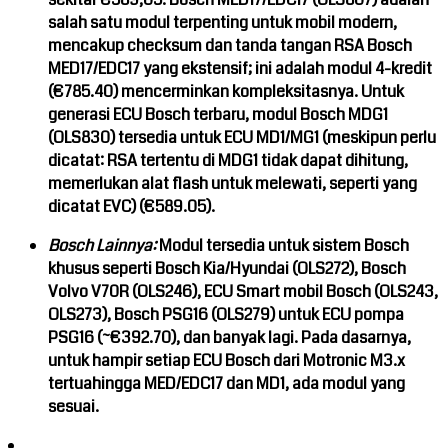
salah satu modul terpenting untuk mobil modern,
mencakup checksum dan tanda tangan RSA Bosch
MED17/EDC17 yang ekstensif; ini adalah modul 4-kredit
(
€785.40) mencerminkan kompleksitasnya. Untuk
generasi ECU Bosch terbaru, modul
Bosch MDG1
(OLS830)
tersedia untuk ECU MD1/MG1 (meskipun perlu
dicatat: RSA tertentu di MDG1 tidak dapat dihitung,
memerlukan alat flash untuk melewati, seperti yang
dicatat EVC) (
€589.05).
Bosch Lainnya:
Modul tersedia untuk sistem Bosch
khusus seperti
Bosch Kia/Hyundai (OLS272)
,
Bosch
Volvo V70R (OLS246)
,
ECU Smart mobil Bosch (OLS243,
OLS273)
,
Bosch PSG16 (OLS279)
untuk ECU pompa
PSG16 (~€392.70), dan banyak lagi. Pada dasarnya,
untuk hampir setiap ECU Bosch dari Motronic M3.x
tertuahingga MED/EDC17 dan MD1, ada modul yang
sesuai.