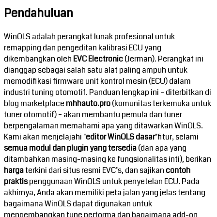
Pendahuluan
WinOLS adalah perangkat lunak profesional untuk
remapping dan pengeditan kalibrasi ECU yang
dikembangkan oleh
EVC Electronic
(Jerman). Perangkat ini
dianggap sebagai salah satu alat paling ampuh untuk
memodifikasi firmware unit kontrol mesin (ECU) dalam
industri tuning otomotif. Panduan lengkap ini – diterbitkan di
blog marketplace
mhhauto.pro
(komunitas terkemuka untuk
tuner otomotif) – akan membantu pemula dan tuner
berpengalaman memahami apa yang ditawarkan WinOLS.
Kami akan menjelajahi "
editor WinOLS dasar
"fitur, selami
semua modul dan plugin yang tersedia
(dan apa yang
ditambahkan masing-masing ke fungsionalitas inti), berikan
harga
terkini dari situs resmi EVC’s, dan sajikan
contoh
praktis
penggunaan WinOLS untuk penyetelan ECU. Pada
akhirnya, Anda akan memiliki peta jalan yang jelas tentang
bagaimana WinOLS dapat digunakan untuk
mengembangkan tune performa dan bagaimana add-on