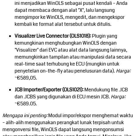
ini menjadikan WinOLS sebagai pusat kendali – Anda
dapat membaca dengan alat "X", lalu langsung
mengimpor ke WinOLS, mengedit, dan mengekspor
kembali ke format alat tersebut untuk ditulis.
Visualizer Live Connector (OLS1018):
Plugin yang
kemungkinan menghubungkan WinOLS dengan
"Visualizer" dari EVC atau alat data langsung lainnya,
memungkinkan tampilan atau manipulasi data secara
real-time saat terhubung ke ECU (mungkin untuk
penyetelan on-the-fly atau penelusuran data).
Harga:
~€589,05.
JCB Importer/Exporter (OLS1021):
Mendukung file .JCB
dan .JCBS yang digunakan di ECU mesin JCB.
Harga:
~€589.05.
Mengapa ini penting:
Modul impor/ekspor menghemat waktu
– alih-alih menggunakan perangkat lunak terpisah untuk
mengonversi file, WinOLS dapat langsung mengonsumsi