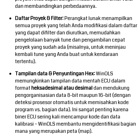
dan membandingkan perbedaannya.
Daftar Proyek & Filter:
Perangkat lunak menampilkan
semua proyek yang telah Anda modifikasi dalam daftar
yang dapat difilter dan diurutkan, memudahkan
pengelolaan banyak tune dan pengambilan cepat
proyek yang sudah ada (misalnya, untuk meninjau
kembali tune yang Anda buat untuk kendaraan
tertentu).
Tampilan data & Penyuntingan Hex:
WinOLS
memungkinkan tampilan data mentah ECU dalam
format
heksadesimal atau desimal
dan mendukung
pengorganisasian data 8-bit maupun 16-bit (dengan
deteksi prosesor otomatis untuk memisahkan kode
program vs. bagian data). Ini sangat penting karena
biner ECU sering kali mencampur kode dan data
kalibrasi – WinOLS membantu mengidentifikasi bagian
mana yang merupakan peta (map).