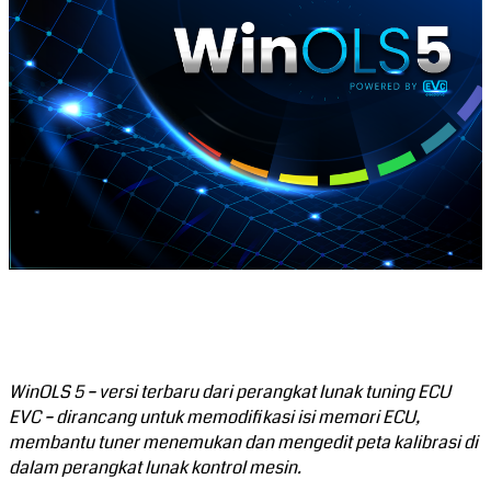
WinOLS 5 – versi terbaru dari perangkat lunak tuning ECU
EVC – dirancang untuk memodifikasi isi memori ECU,
membantu tuner menemukan dan mengedit peta kalibrasi di
dalam perangkat lunak kontrol mesin.