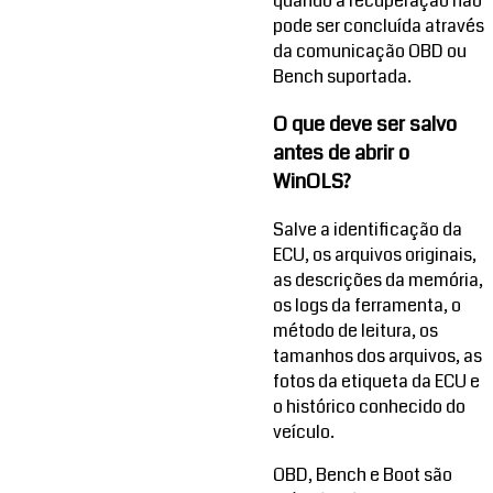
quando a recuperação não
pode ser concluída através
da comunicação OBD ou
Bench suportada.
O que deve ser salvo
antes de abrir o
WinOLS?
Salve a identificação da
ECU, os arquivos originais,
as descrições da memória,
os logs da ferramenta, o
método de leitura, os
tamanhos dos arquivos, as
fotos da etiqueta da ECU e
o histórico conhecido do
veículo.
OBD, Bench e Boot são