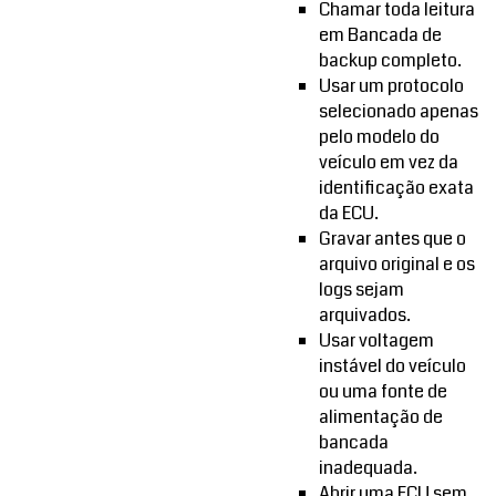
Chamar toda leitura
em Bancada de
backup completo.
Usar um protocolo
selecionado apenas
pelo modelo do
veículo em vez da
identificação exata
da ECU.
Gravar antes que o
arquivo original e os
logs sejam
arquivados.
Usar voltagem
instável do veículo
ou uma fonte de
alimentação de
bancada
inadequada.
Abrir uma ECU sem