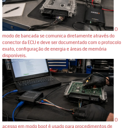
O
modo de bancada se comunica diretamente através do
conector da ECU e deve ser documentado com o protocolo
exato, configuração de energia e áreas de memória
disponíveis.
O
acesso em modo boot é usado para procedimentos de