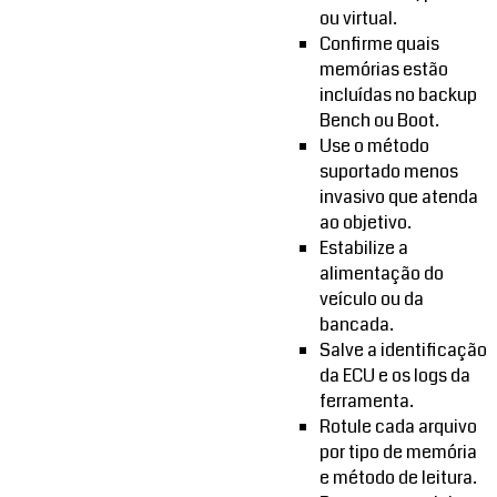
ou virtual.
Confirme quais
memórias estão
incluídas no backup
Bench ou Boot.
Use o método
suportado menos
invasivo que atenda
ao objetivo.
Estabilize a
alimentação do
veículo ou da
bancada.
Salve a identificação
da ECU e os logs da
ferramenta.
Rotule cada arquivo
por tipo de memória
e método de leitura.