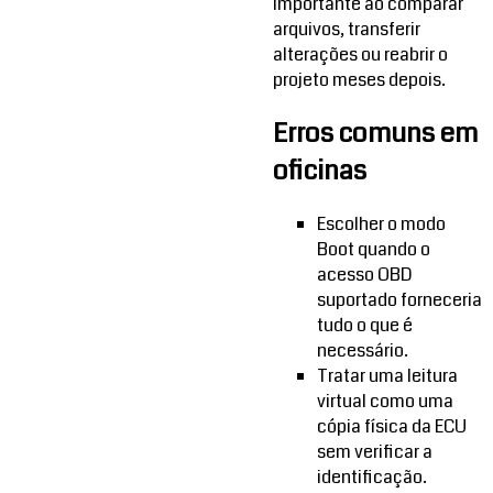
importante ao comparar
arquivos, transferir
alterações ou reabrir o
projeto meses depois.
Erros comuns em
oficinas
Escolher o modo
Boot quando o
acesso OBD
suportado forneceria
tudo o que é
necessário.
Tratar uma leitura
virtual como uma
cópia física da ECU
sem verificar a
identificação.