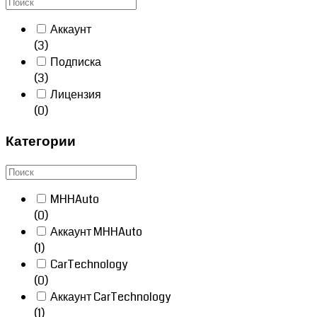
Аккаунт
(3)
Подписка
(3)
Лицензия
(0)
Категории
MHHAuto
(0)
Аккаунт MHHAuto
(1)
CarTechnology
(0)
Аккаунт CarTechnology
(1)