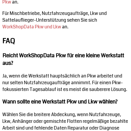
Pkw
an.
Für Mischbetriebe, Nutzfahrzeugaufträge, Lkw und
Sattelauflieger-Unterstützung sehen Sie sich
WorkShopData Pkw und Lkw
an.
FAQ
Reicht WorkShopData Pkw für eine kleine Werkstatt
aus?
Ja, wenn die Werkstatt hauptsächlich an Pkw arbeitet und
nur selten Nutzfahrzeugaufträge annimmt. Für einen Pkw-
fokussierten Tagesablauf ist es meist die sauberere Lösung.
Wann sollte eine Werkstatt Pkw und Lkw wählen?
Wählen Sie die breitere Abdeckung, wenn Nutzfahrzeuge,
Lkw, Anhänger oder gemischte Flotten regelmäßige bezahlte
Arbeit sind und fehlende Daten Reparatur oder Diagnose