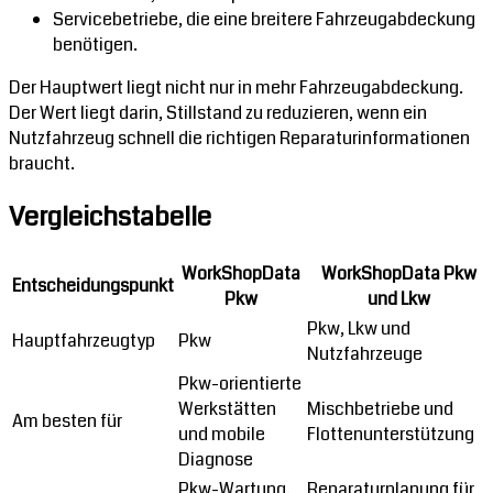
Servicebetriebe, die eine breitere Fahrzeugabdeckung
benötigen.
Der Hauptwert liegt nicht nur in mehr Fahrzeugabdeckung.
Der Wert liegt darin, Stillstand zu reduzieren, wenn ein
Nutzfahrzeug schnell die richtigen Reparaturinformationen
braucht.
Vergleichstabelle
WorkShopData
WorkShopData Pkw
Entscheidungspunkt
Pkw
und Lkw
Pkw, Lkw und
Hauptfahrzeugtyp
Pkw
Nutzfahrzeuge
Pkw-orientierte
Werkstätten
Mischbetriebe und
Am besten für
und mobile
Flottenunterstützung
Diagnose
Pkw-Wartung,
Reparaturplanung für