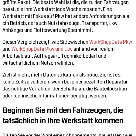
größte Paket. Die beste Wahl ist die, die zu den Fahrzeugen
passt, die Ihre Werkstatt jede Woche repariert. Eine
Werkstatt mit Fokus auf Pkw hat andere Anforderungen als
ein Betrieb, der auch Nutzfahrzeuge, Transporter, Lkw,
Anhänger und Flottenwartung übernimmt.
Dieser Vergleich zeigt, wie Sie zwischen
WorkShopData Pkw
und
WorkShopData Pkw und Lkw
anhand von realem
Arbeitsablauf, Auftragsart, Technikerbedarf und
wirtschaftlichem Nutzen wählen.
Ziel ist nicht, mehr Daten zu kaufen als nötig. Ziel ist es,
keine Zeit zu verlieren, wenn bei einer bezahlten Reparatur
das richtige Verfahren, der Schaltplan, die Bauteilposition
oder technische Informationen benötigt werden.
Beginnen Sie mit den Fahrzeugen, die
tatsächlich in Ihre Werkstatt kommen
Prüfen Sie vor der Wahl eines Abonnements Ihre letzten zwei