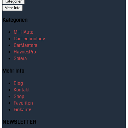
Kategorien
Mehr Info
Kategorien
MHHAuto
CarTechnology
CarMasters
HaynesPro
Solera
Mehr Info
Blog
Kontakt
Shop
Favoriten
Einkäufe
NEWSLETTER