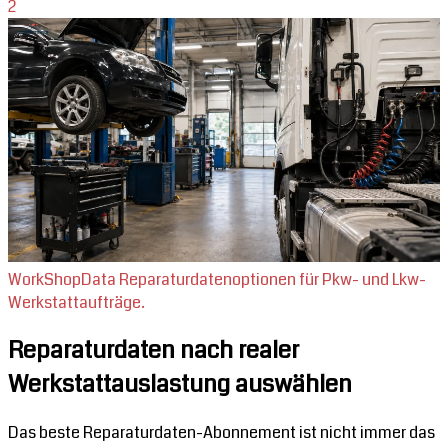
2
WorkShopData Reparaturdatenoptionen für Pkw- und Lkw-
Werkstattaufträge.
Reparaturdaten nach realer
Werkstattauslastung auswählen
Das beste Reparaturdaten-Abonnement ist nicht immer das