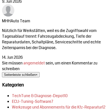
9. Jun 2026
MHHAuto Team
Nützlich für Werkstätten, weil es die Zugriffswahl vom
Tagesablauf trennt: Fahrzeugabdeckung, Tiefe der
Reparaturdaten, Schaltpläne, Serviceschritte und echte
Zeitersparnis bei der Diagnose.
14. Jun 2026
Sie müssen
angemeldet
sein, um einen Kommentar zu
schreiben
Seitenleiste schließen
×
Kategorien
TechTune & Diagnose-Depot
10
ECU-Tuning-Software
7
Werkzeuge und Abonnements für die Kfz-Reparatur
12