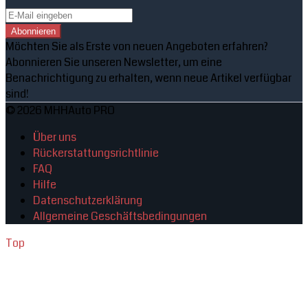
Abonnieren
Möchten Sie als Erste von neuen Angeboten erfahren?
Abonnieren Sie unseren Newsletter, um eine
Benachrichtigung zu erhalten, wenn neue Artikel verfügbar
sind!
© 2026 MHHAuto PRO
Über uns
Rückerstattungsrichtlinie
FAQ
Hilfe
Datenschutzerklärung
Allgemeine Geschäftsbedingungen
Top