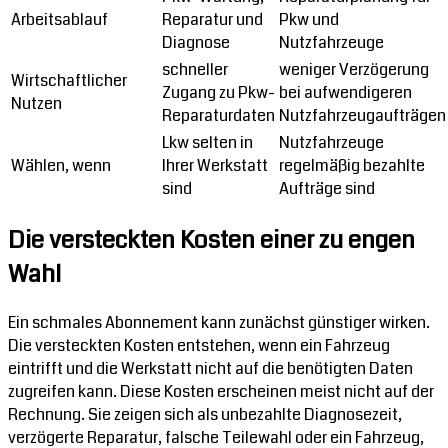
Arbeitsablauf
Reparatur und
Pkw und
Diagnose
Nutzfahrzeuge
schneller
weniger Verzögerung
Wirtschaftlicher
Zugang zu Pkw-
bei aufwendigeren
Nutzen
Reparaturdaten
Nutzfahrzeugaufträgen
Lkw selten in
Nutzfahrzeuge
Wählen, wenn
Ihrer Werkstatt
regelmäßig bezahlte
sind
Aufträge sind
Die versteckten Kosten einer zu engen
Wahl
Ein schmales Abonnement kann zunächst günstiger wirken.
Die versteckten Kosten entstehen, wenn ein Fahrzeug
eintrifft und die Werkstatt nicht auf die benötigten Daten
zugreifen kann. Diese Kosten erscheinen meist nicht auf der
Rechnung. Sie zeigen sich als unbezahlte Diagnosezeit,
verzögerte Reparatur, falsche Teilewahl oder ein Fahrzeug,