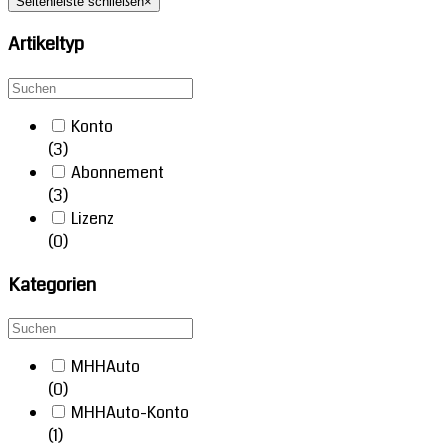
Seitenleiste schließen
×
Artikeltyp
Konto
(3)
Abonnement
(3)
Lizenz
(0)
Kategorien
MHHAuto
(0)
MHHAuto-Konto
(1)