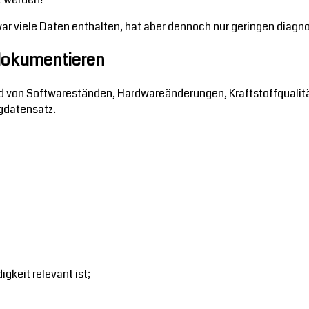
ar viele Daten enthalten, hat aber dennoch nur geringen diagn
 dokumentieren
von Softwareständen, Hardwareänderungen, Kraftstoffqualität
ugdatensatz.
gkeit relevant ist;