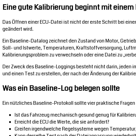
Eine gute Kalibrierung beginnt mit eine
Das Öffnen einer ECU-Datei ist nicht der erste Schritt bei ein
geändert wird.
Ein Baseline-Datalog zeichnet den Zustand von Motor, Getrieb
Soll- und Istwerte, Temperaturen, Kraftstoffversorgung, Luft
Kalibrierungsproblem zu verwechseln oder eine Datei zu „verb
Der Zweck des Baseline-Loggings besteht nicht darin, jeden i
und einen Test zu erstellen, der nach der Änderung der Kalibr
Was ein Baseline-Log belegen sollte
Ein nützliches Baseline-Protokoll sollte vier praktische Frage
Ist das Fahrzeug mechanisch gesund genug für Kalibrier
Erreicht die ECU die Werte, die sie anfordert?
Greifen irgendwelche Regelsysteme wegen Temperatur,
Kann derselbe Test nach der Dateianpassung wiederhol