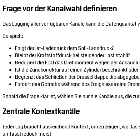
Frage vor der Kanalwahl definieren
Das Logging aller verfügbaren Kanäle kann die Datenqualität 
Beispiele:
Folgt der Ist-Ladedruck dem Soll-Ladedruck?
Bleibt der Kraftstoffdruck bei steigender Last stabil?
Reduziert die ECU das Drehmoment wegen der Ansauglu
Ist die Zündkorrektur auf einen Zylinder beschränkt oder 
Begrenzt das Schließen der Drosselklappe die abgegebe
Fordert das Getriebe während des Ereignisses eine Dre
Sobald die Frage klar ist, wählen Sie nur die Kanäle aus, die z
Zentrale Kontextkanäle
Jeder Log braucht ausreichend Kontext, um zu zeigen, wo das 
umfasst jedoch meist: