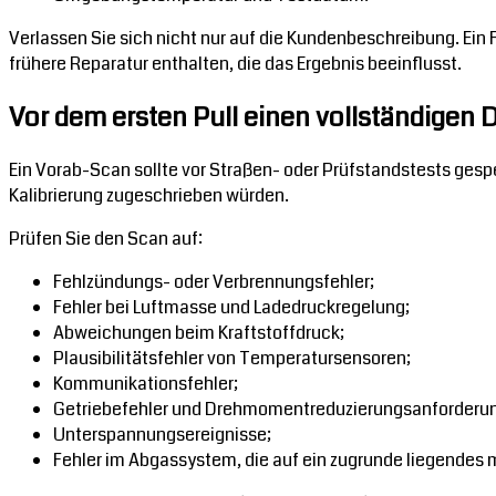
Verlassen Sie sich nicht nur auf die Kundenbeschreibung. Ein 
frühere Reparatur enthalten, die das Ergebnis beeinflusst.
Vor dem ersten Pull einen vollständigen
Ein Vorab-Scan sollte vor Straßen- oder Prüfstandstests gesp
Kalibrierung zugeschrieben würden.
Prüfen Sie den Scan auf:
Fehlzündungs- oder Verbrennungsfehler;
Fehler bei Luftmasse und Ladedruckregelung;
Abweichungen beim Kraftstoffdruck;
Plausibilitätsfehler von Temperatursensoren;
Kommunikationsfehler;
Getriebefehler und Drehmomentreduzierungsanforderu
Unterspannungsereignisse;
Fehler im Abgassystem, die auf ein zugrunde liegendes