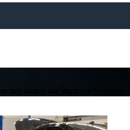
or dem Ändern von Maps zu erfassen ist