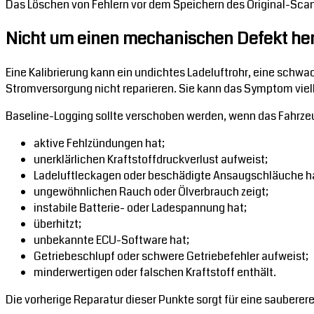
Das Löschen von Fehlern vor dem Speichern des Original-Scans
Nicht um einen mechanischen Defekt he
Eine Kalibrierung kann ein undichtes Ladeluftrohr, eine schw
Stromversorgung nicht reparieren. Sie kann das Symptom viell
Baseline-Logging sollte verschoben werden, wenn das Fahrze
aktive Fehlzündungen hat;
unerklärlichen Kraftstoffdruckverlust aufweist;
Ladeluftleckagen oder beschädigte Ansaugschläuche h
ungewöhnlichen Rauch oder Ölverbrauch zeigt;
instabile Batterie- oder Ladespannung hat;
überhitzt;
unbekannte ECU-Software hat;
Getriebeschlupf oder schwere Getriebefehler aufweist;
minderwertigen oder falschen Kraftstoff enthält.
Die vorherige Reparatur dieser Punkte sorgt für eine sauberere