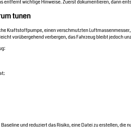
 entfernt wichtige Hinweise. Zuerst dokumentieren, dann entsc
rum tunen
ache Kraftstoffpumpe, einen verschmutzten Luftmassenmesser, e
eicht vorübergehend verbergen, das Fahrzeug bleibt jedoch unz
ug:
at;
 Baseline und reduziert das Risiko, eine Datei zu erstellen, die