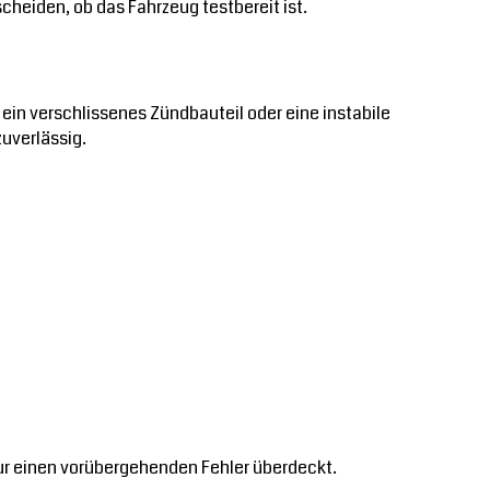
heiden, ob das Fahrzeug testbereit ist.
in verschlissenes Zündbauteil oder eine instabile
uverlässig.
 nur einen vorübergehenden Fehler überdeckt.