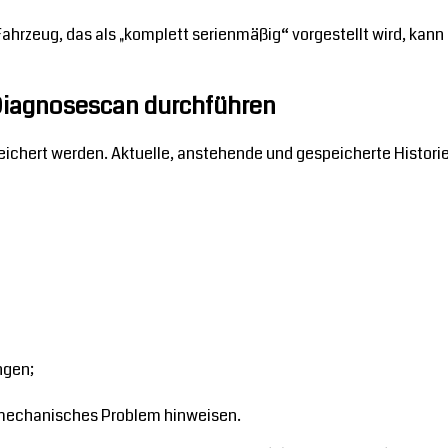
Fahrzeug, das als „komplett serienmäßig“ vorgestellt wird, kan
 Diagnosescan durchführen
eichert werden. Aktuelle, anstehende und gespeicherte Historie
ngen;
 mechanisches Problem hinweisen.