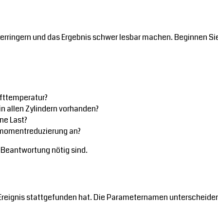
verringern und das Ergebnis schwer lesbar machen. Beginnen Sie
fttemperatur?
in allen Zylindern vorhanden?
ne Last?
hmomentreduzierung an?
ur Beantwortung nötig sind.
Ereignis stattgefunden hat. Die Parameternamen unterscheiden 