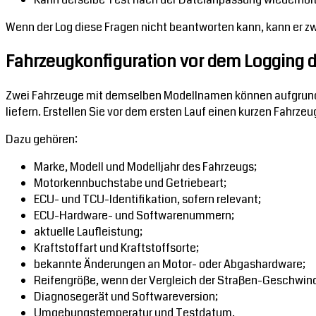
Wenn der Log diese Fragen nicht beantworten kann, kann er zw
Fahrzeugkonfiguration vor dem Logging
Zwei Fahrzeuge mit demselben Modellnamen können aufgrund 
liefern. Erstellen Sie vor dem ersten Lauf einen kurzen Fahrze
Dazu gehören:
Marke, Modell und Modelljahr des Fahrzeugs;
Motorkennbuchstabe und Getriebeart;
ECU- und TCU-Identifikation, sofern relevant;
ECU-Hardware- und Softwarenummern;
aktuelle Laufleistung;
Kraftstoffart und Kraftstoffsorte;
bekannte Änderungen an Motor- oder Abgashardware;
Reifengröße, wenn der Vergleich der Straßen-Geschwindi
Diagnosegerät und Softwareversion;
Umgebungstemperatur und Testdatum.