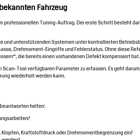
m bekannten Fahrzeug
em professionellen Tuning-Auftrag. Der erste Schritt besteht dar
e und unterstützenden Systemen unter kontrollierten Betriebsb
masse, Drehmoment-Eingriffe und Fehlerstatus. Ohne diese Refe
essern“, die bereits einen vorhandenen Defekt kompensiert hat.
m Scan-Tool verfügbaren Parameter zu erfassen. Es geht darum, 
ierung wiederholt werden kann.
n beantworten helfen:
ungsarbeiten?
 Klopfen, Kraftstoffdruck oder Drehmomentbegrenzung ein?
t werden?