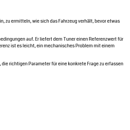
in, zu ermitteln, wie sich das Fahrzeug verhält, bevor etwas
edingungen auf. Er liefert dem Tuner einen Referenzwert für
renz ist es leicht, ein mechanisches Problem mit einem
die richtigen Parameter für eine konkrete Frage zu erfassen