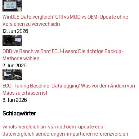
WinOLS Dateivergleich: ORI vs MOD vs OEM-Update ohne
Versionen zu verwechseln
12. Jun 2026
OBD vs Bench vs Boot ECU-Lesen: Die richtige Backup-
Methode wählen
2. Jun 2026
ECU-Tuning Baseline-Datalogging: Was vor dem Ändern von
Maps zu erfassen ist
8. Jun 2026
Schlagwörter
winols-vergleich
ori-vs-mod
oem-update
ecu-
dateivergleich
aenderungen-importieren
referenzversion