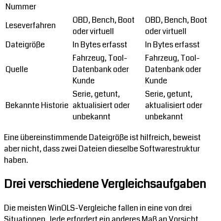
Nummer
OBD, Bench, Boot
OBD, Bench, Boot
Leseverfahren
oder virtuell
oder virtuell
Dateigröße
In Bytes erfasst
In Bytes erfasst
Fahrzeug, Tool-
Fahrzeug, Tool-
Quelle
Datenbank oder
Datenbank oder
Kunde
Kunde
Serie, getunt,
Serie, getunt,
Bekannte Historie
aktualisiert oder
aktualisiert oder
unbekannt
unbekannt
Eine übereinstimmende Dateigröße ist hilfreich, beweist
aber nicht, dass zwei Dateien dieselbe Softwarestruktur
haben.
Drei verschiedene Vergleichsaufgaben
Die meisten WinOLS-Vergleiche fallen in eine von drei
Situationen. Jede erfordert ein anderes Maß an Vorsicht.