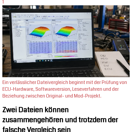
1
Ein verlässlicher Dateivergleich beginnt mit der Prüfung von
ECU-Hardware, Softwareversion, Leseverfahren und der
Beziehung zwischen Original- und Mod-Projekt.
Zwei Dateien können
zusammengehören und trotzdem der
falsche Vergleich sein