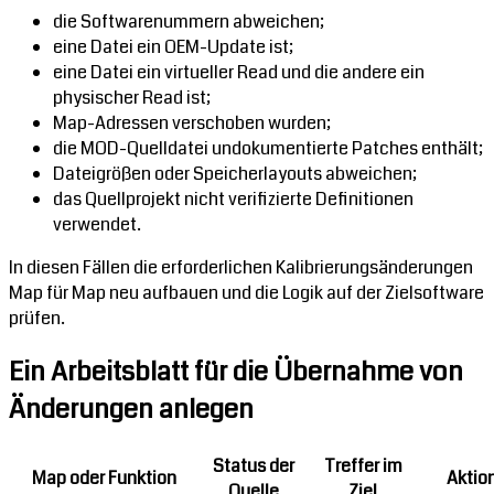
die Softwarenummern abweichen;
eine Datei ein OEM-Update ist;
eine Datei ein virtueller Read und die andere ein
physischer Read ist;
Map-Adressen verschoben wurden;
die MOD-Quelldatei undokumentierte Patches enthält;
Dateigrößen oder Speicherlayouts abweichen;
das Quellprojekt nicht verifizierte Definitionen
verwendet.
In diesen Fällen die erforderlichen Kalibrierungsänderungen
Map für Map neu aufbauen und die Logik auf der Zielsoftware
prüfen.
Ein Arbeitsblatt für die Übernahme von
Änderungen anlegen
Status der
Treffer im
Map oder Funktion
Aktio
Quelle
Ziel