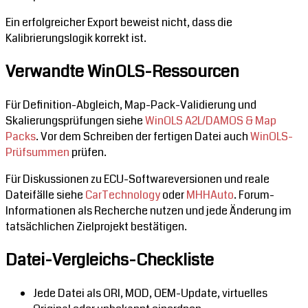
Ein erfolgreicher Export beweist nicht, dass die
Kalibrierungslogik korrekt ist.
Verwandte WinOLS-Ressourcen
Für Definition-Abgleich, Map-Pack-Validierung und
Skalierungsprüfungen siehe
WinOLS A2L/DAMOS & Map
Packs
. Vor dem Schreiben der fertigen Datei auch
WinOLS-
Prüfsummen
prüfen.
Für Diskussionen zu ECU-Softwareversionen und reale
Dateifälle siehe
CarTechnology
oder
MHHAuto
. Forum-
Informationen als Recherche nutzen und jede Änderung im
tatsächlichen Zielprojekt bestätigen.
Datei-Vergleichs-Checkliste
Jede Datei als ORI, MOD, OEM-Update, virtuelles