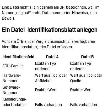
Eine Datei nicht allein deshalb als ORI bezeichnen, weil im
Namen „original“ steht. Dateinamen sind Hinweise, kein
Beweis.
Ein Datei-Identifikationsblatt anlegen
Vor dem Öffnen der Vergleichsansicht alle verfügbaren
Identifikationsdaten jeder Datei erfassen.
Identifikationsfeld
Datei A
Datei B
Exakten Typ
Exakten Typ
ECU-Familie
notieren
notieren
Hardware-
Wert aus Tool oder
Wert aus Tool oder
Nummer
Aufkleber
Quelle
Software-
Exakter Wert
Exakter Wert
Nummer
Kalibrierungs-
oder Update-
Falls vorhanden
Falls vorhanden