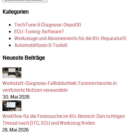
Kategorien
TechTune & Diagnose-Depot
10
ECU-Tuning-Software
7
Werkzeuge und Abonnements für die Kfz-Reparatur
12
Automobilforen & Tools
6
Neueste Beiträge
Werkstatt-Diagnose-Fallbibliothek: Forenrecherche in
verifizierte Notizen verwandeln
30. Mai 2026
Workflow für die Forensuche im Kfz-Bereich: Den richtigen
Thread nach DTC, ECU und Werkzeug finden
28. Mai 2026