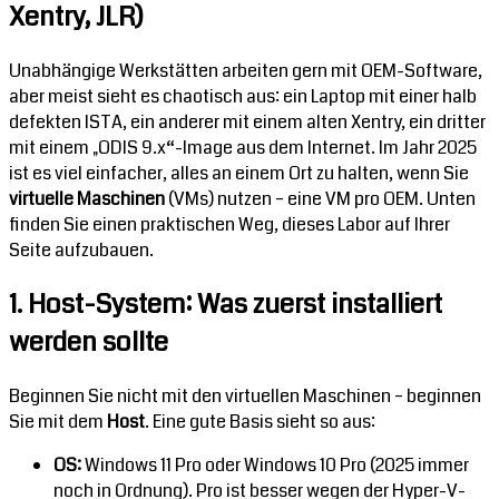
Xentry, JLR)
Unabhängige Werkstätten arbeiten gern mit OEM-Software,
aber meist sieht es chaotisch aus: ein Laptop mit einer halb
defekten ISTA, ein anderer mit einem alten Xentry, ein dritter
mit einem „ODIS 9.x“-Image aus dem Internet. Im Jahr 2025
ist es viel einfacher, alles an einem Ort zu halten, wenn Sie
virtuelle Maschinen
(VMs) nutzen – eine VM pro OEM. Unten
finden Sie einen praktischen Weg, dieses Labor auf Ihrer
Seite aufzubauen.
1. Host-System: Was zuerst installiert
werden sollte
Beginnen Sie nicht mit den virtuellen Maschinen – beginnen
Sie mit dem
Host
. Eine gute Basis sieht so aus:
OS:
Windows 11 Pro oder Windows 10 Pro (2025 immer
noch in Ordnung). Pro ist besser wegen der Hyper-V-