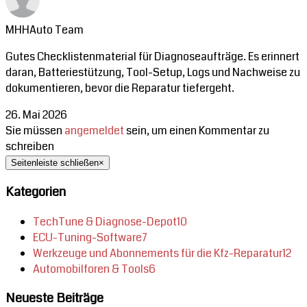
MHHAuto Team
Gutes Checklistenmaterial für Diagnoseaufträge. Es erinnert
daran, Batteriestützung, Tool-Setup, Logs und Nachweise zu
dokumentieren, bevor die Reparatur tiefergeht.
26. Mai 2026
Sie müssen
angemeldet
sein, um einen Kommentar zu
schreiben
Seitenleiste schließen
×
Kategorien
TechTune & Diagnose-Depot
10
ECU-Tuning-Software
7
Werkzeuge und Abonnements für die Kfz-Reparatur
12
Automobilforen & Tools
6
Neueste Beiträge