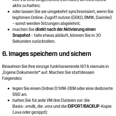
aktiv zu halten;
oder lassen Sie sie umgekehrt synchronisiert, wenn Sie
legitimen Online-Zugriff nutzen (GEKO, BMW, Daimler)
– sonst werden Sitzungen abgelehnt;
machen Sie
direkt nach der Aktivierung einen
Snapshot
– falls etwas abläuft, können Sie in 30
Sekunden zurückrollen.
6. Images speichern und sichern
Bewahren Sie Ihre einzige funktionierende ISTA niemals in
„Eigene Dokumente“ auf. Machen Sie stattdessen
Folgendes:
legen Sie einen Ordner D:\VM-OEM oder eine dedizierte
SSD an;
halten Sie für jede VM drei Dateien vor: die
Basis-.vmdk, die .vmx und die
EXPORT/BACKUP
-Kopie
(.ova oder gezippt);