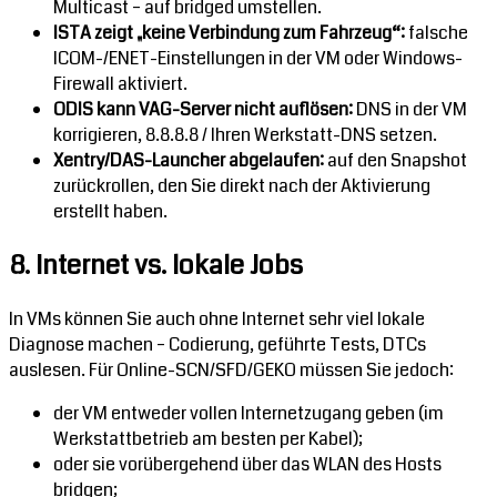
Multicast – auf bridged umstellen.
ISTA zeigt „keine Verbindung zum Fahrzeug“:
falsche
ICOM-/ENET-Einstellungen in der VM oder Windows-
Firewall aktiviert.
ODIS kann VAG-Server nicht auflösen:
DNS in der VM
korrigieren, 8.8.8.8 / Ihren Werkstatt-DNS setzen.
Xentry/DAS-Launcher abgelaufen:
auf den Snapshot
zurückrollen, den Sie direkt nach der Aktivierung
erstellt haben.
8. Internet vs. lokale Jobs
In VMs können Sie auch ohne Internet sehr viel lokale
Diagnose machen – Codierung, geführte Tests, DTCs
auslesen. Für Online-SCN/SFD/GEKO müssen Sie jedoch:
der VM entweder vollen Internetzugang geben (im
Werkstattbetrieb am besten per Kabel);
oder sie vorübergehend über das WLAN des Hosts
bridgen;