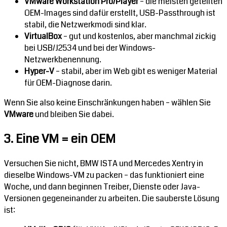
VMware Workstation Pro/Player
– die meisten geteilten
OEM-Images sind dafür erstellt, USB-Passthrough ist
stabil, die Netzwerkmodi sind klar.
VirtualBox
– gut und kostenlos, aber manchmal zickig
bei USB/J2534 und bei der Windows-
Netzwerkbenennung.
Hyper-V
– stabil, aber im Web gibt es weniger Material
für OEM-Diagnose darin.
Wenn Sie also keine Einschränkungen haben – wählen Sie
VMware
und bleiben Sie dabei.
3. Eine VM = ein OEM
Versuchen Sie nicht, BMW ISTA und Mercedes Xentry in
dieselbe Windows-VM zu packen – das funktioniert eine
Woche, und dann beginnen Treiber, Dienste oder Java-
Versionen gegeneinander zu arbeiten. Die sauberste Lösung
ist: