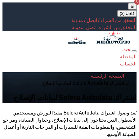
0
ar
USD ($)
التحقق من الشراء / اتصل / مدونة
التحقق من الشراء
اتصل
مدونة
بحث
Toggle
المفضلة
navigation
الحساب
الصفحة الرئيسية
اشتراك Solera Autodata لبيانات الإصلاح
اشتراك Solera Autodata لبيانات الإصلاح
يُعد وصول اشتراك Solera Autodata مفيدًا للورش ومستخدمي
الأسطول الذين يحتاجون إلى بيانات الإصلاح، وجداول الصيانة، ومراجع
التشخيص، والمعلومات الفنية للسيارات أو الدراجات النارية أو أعمال
الصيانة الأوسع.