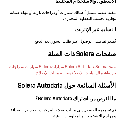
الأسطول والاستخدام المختلط
مفيد عندما تشمل أعمالك سيارات أو دراجات نارية أو مهام صيانة
تجارية بحسب التغطية المختارة.
التسليم عبر الإنترنت
تُصدر تفاصيل الوصول عبر طلب السوق بعد الدفع.
صفحات Solera ذات الصلة
منتج Solera Autodata
Solera سيارات
Solera سيارات ودراجات
نارية
اشتراك بيانات الإصلاح
مقارنة بيانات الإصلاح
الأسئلة الشائعة حول Solera Autodata
ما الغرض من اشتراك Solera Autodata؟
تم تصميمه للوصول إلى بيانات إصلاح المركبات، وجداول الصيانة،
ومراجع التشخيص، والمعلومات الفنية.