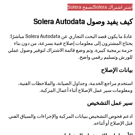
اشترِ اشتراك Solera
تصفح Solera
كيف يفيد وصول Solera Autodata
عادةً ما يكون قصد البحث التجاري عن Solera Autodata مباشرًا:
يحتاج المشترون إلى معلومات إصلاح فنية بسرعة، من دون بناء
حزمة برمجية كبيرة. وتم وضع قائمة الاشتراك لتوفير وصول عملي
للورش وتسليم رقمي واضح.
بيانات الإصلاح
استخدم مراجع الخدمة، وجداول الصيانة، والملاحظات الفنية،
ومعلومات سير عمل الإصلاح أثناء أعمال المركبة.
سير عمل التشخيص
ادعم فحوص التشخيص ببيانات المركبة والإجراءات والسياق الفني
قبل الإصلاح أو أثناءه.