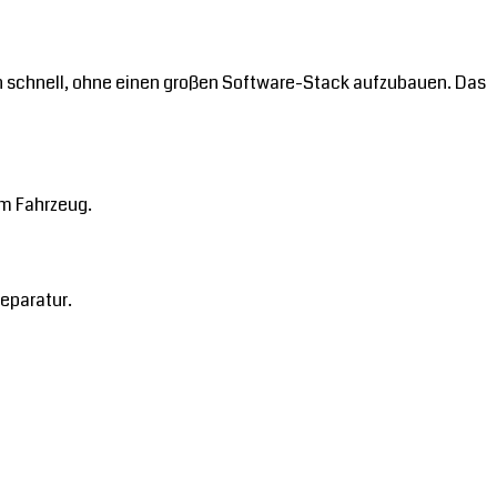
en schnell, ohne einen großen Software-Stack aufzubauen. Das
am Fahrzeug.
eparatur.