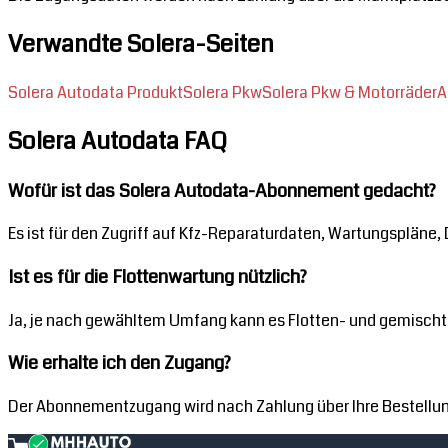
Verwandte Solera-Seiten
Solera Autodata Produkt
Solera Pkw
Solera Pkw & Motorräder
A
Solera Autodata FAQ
Wofür ist das Solera Autodata-Abonnement gedacht?
Es ist für den Zugriff auf Kfz-Reparaturdaten, Wartungsplän
Ist es für die Flottenwartung nützlich?
Ja, je nach gewähltem Umfang kann es Flotten- und gemisch
Wie erhalte ich den Zugang?
Der Abonnementzugang wird nach Zahlung über Ihre Bestellung 