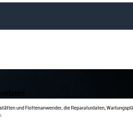
turdaten
stätten und Flottenanwender, die Reparaturdaten, Wartungspl
.