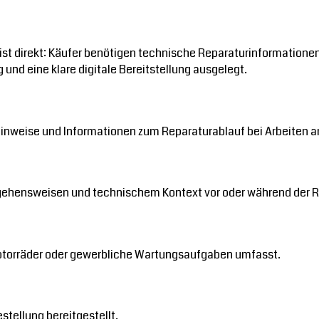
eist direkt: Käufer benötigen technische Reparaturinformation
nd eine klare digitale Bereitstellung ausgelegt.
inweise und Informationen zum Reparaturablauf bei Arbeiten 
gehensweisen und technischem Kontext vor oder während der R
otorräder oder gewerbliche Wartungsaufgaben umfasst.
tellung bereitgestellt.