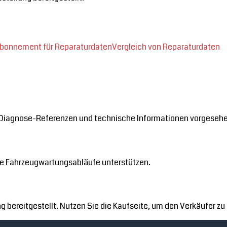
bonnement für Reparaturdaten
Vergleich von Reparaturdaten
e, Diagnose-Referenzen und technische Informationen vorgeseh
te Fahrzeugwartungsabläufe unterstützen.
bereitgestellt. Nutzen Sie die Kaufseite, um den Verkäufer zu 