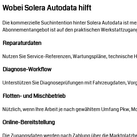
Wobei Solera Autodata hilft
Die kommerzielle Suchintention hinter Solera Autodata ist m
Abonnementangebot ist auf den praktischen Werkstattzugang u
Reparaturdaten
Nutzen Sie Service-Referenzen, Wartungspläne, technische H
Diagnose-Workflow
Unterstützen Sie Diagnoseprüfungen mit Fahrzeugdaten, Vor
Flotten- und Mischbetrieb
Nützlich, wenn Ihre Arbeit je nach gewähltem Umfang Pkw, M
Online-Bereitstellung
Die Zugangsdaten werden nach Zahlung über die Marktplatzbes