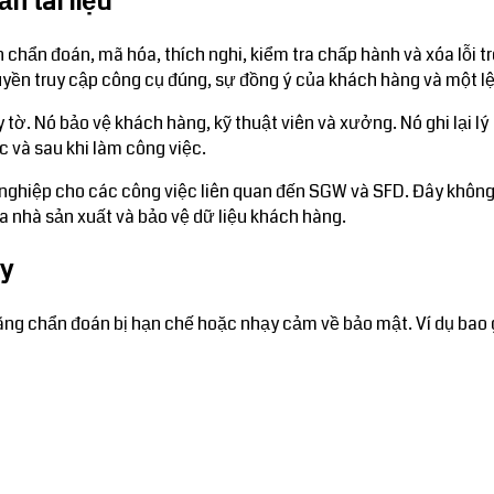
n tài liệu
ẩn đoán, mã hóa, thích nghi, kiểm tra chấp hành và xóa lỗi trên
yền truy cập công cụ đúng, sự đồng ý của khách hàng và một l
 tờ. Nó bảo vệ khách hàng, kỹ thuật viên và xưởng. Nó ghi lại l
c và sau khi làm công việc.
uyên nghiệp cho các công việc liên quan đến SGW và SFD. Đây kh
a nhà sản xuất và bảo vệ dữ liệu khách hàng.
ay
ăng chẩn đoán bị hạn chế hoặc nhạy cảm về bảo mật. Ví dụ bao