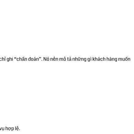
n chỉ ghi “chẩn đoán”. Nó nên mô tả những gì khách hàng muốn
vụ hợp lệ.