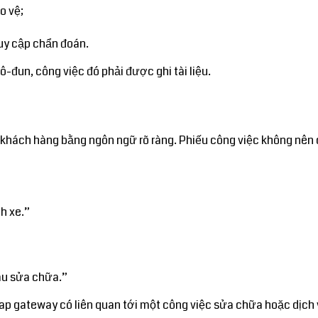
o vệ;
uy cập chẩn đoán.
-đun, công việc đó phải được ghi tài liệu.
ủa khách hàng bằng ngôn ngữ rõ ràng. Phiếu công việc không nê
h xe.”
sau sửa chữa.”
ap gateway có liên quan tới một công việc sửa chữa hoặc dịch 