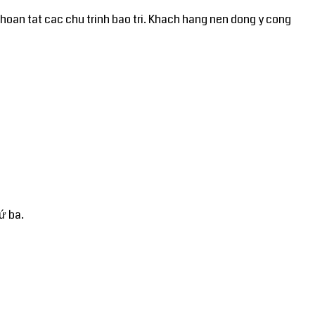
 hoan tat cac chu trinh bao tri. Khach hang nen dong y cong
ứ ba.