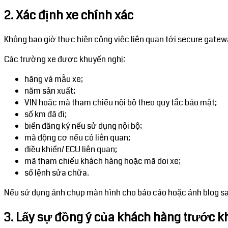
2. Xác định xe chính xác
Không bao giờ thực hiện công việc liên quan tới secure gateway
Các trường xe được khuyến nghị:
hãng và mẫu xe;
năm sản xuất;
VIN hoặc mã tham chiếu nội bộ theo quy tắc bảo mật;
số km đã đi;
biển đăng ký nếu sử dụng nội bộ;
mã động cơ nếu có liên quan;
điều khiển/ ECU liên quan;
mã tham chiếu khách hàng hoặc mã doi xe;
số lệnh sửa chữa.
Nếu sử dụng ảnh chụp màn hình cho báo cáo hoặc ảnh blog sau 
3. Lấy sự đồng ý của khách hàng trước k