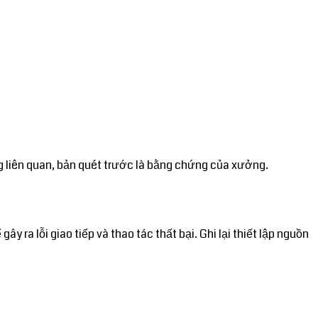
g liên quan, bản quét trước là bằng chứng của xưởng.
ra lỗi giao tiếp và thao tác thất bại. Ghi lại thiết lập nguồn