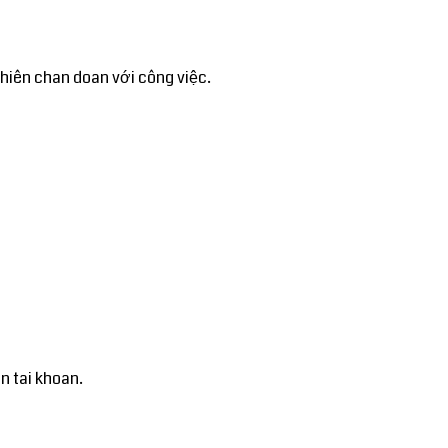
 phiên chan doan với công việc.
n tai khoan.