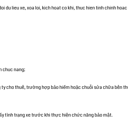
du lieu xe, xoa loi, kich hoat co khi, thuc hien tinh chinh hoac
n chuc nang;
ng ty cho thuê, trường hợp bảo hiểm hoặc chuỗi sửa chữa bên th
ấy tình trạng xe trước khi thực hiện chức năng bảo mật.