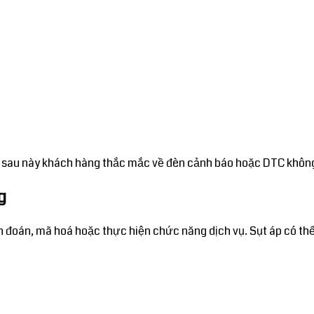
ếu sau này khách hàng thắc mắc về đèn cảnh báo hoặc DTC khôn
g
án, mã hoá hoặc thực hiện chức năng dịch vụ. Sụt áp có thể gây 