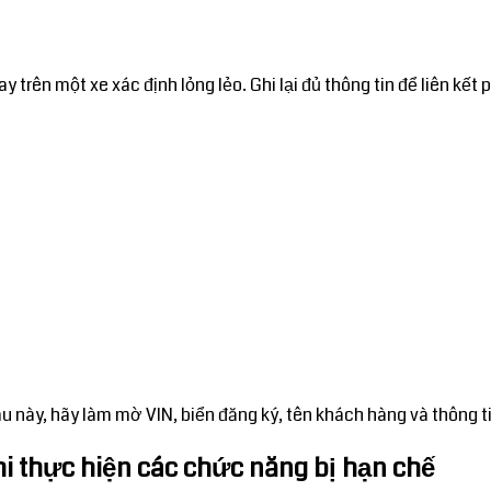
 trên một xe xác định lỏng lẻo. Ghi lại đủ thông tin để liên kết
này, hãy làm mờ VIN, biển đăng ký, tên khách hàng và thông ti
hi thực hiện các chức năng bị hạn chế