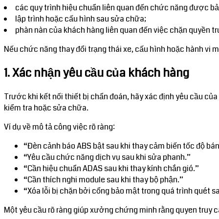
các quy trình hiệu chuẩn liên quan đến chức năng được bả
lập trình hoặc cấu hình sau sửa chữa;
phàn nàn của khách hàng liên quan đến việc chặn quyền tr
Nếu chức năng thay đổi trạng thái xe, cấu hình hoặc hành vi mô
1. Xác nhận yêu cầu của khách hàng
Trước khi kết nối thiết bị chẩn đoán, hãy xác định yêu cầu c
kiểm tra hoặc sửa chữa.
Ví dụ về mô tả công việc rõ ràng:
“Đèn cảnh báo ABS bật sau khi thay cảm biến tốc độ bán
“Yêu cầu chức năng dịch vụ sau khi sửa phanh.”
“Cần hiệu chuẩn ADAS sau khi thay kính chắn gió.”
“Cần thích nghi module sau khi thay bộ phận.”
“Xóa lỗi bị chặn bởi cổng bảo mật trong quá trình quét 
Một yêu cầu rõ ràng giúp xưởng chứng minh rằng quyen truy c