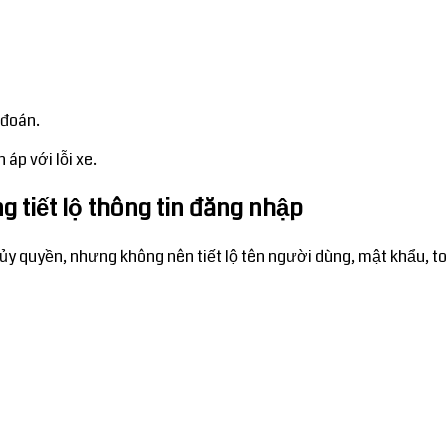
 đoán.
áp với lỗi xe.
 tiết lộ thông tin đăng nhập
ủy quyền, nhưng không nên tiết lộ tên người dùng, mật khẩu, t