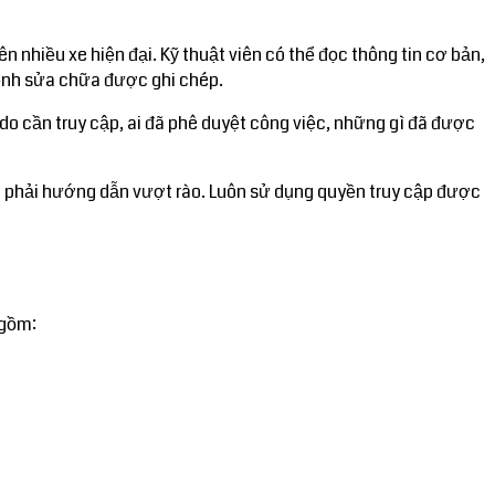
 nhiều xe hiện đại. Kỹ thuật viên có thể đọc thông tin cơ bản,
ệnh sửa chữa được ghi chép.
ý do cần truy cập, ai đã phê duyệt công việc, những gì đã được
ông phải hướng dẫn vượt rào. Luôn sử dụng quyền truy cập được
 gồm: