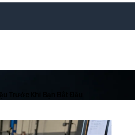
iệu Trước Khi Bạn Bắt Đầu