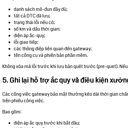
danh sách mô-đun đầy đủ;
tất cả DTC đã lưu;
trạng thái lỗi nếu có;
số km và dấu thời gian;
điện áp ắc-quy;
lỗi giao tiếp;
các thông điệp liên quan đến gateway;
tên công cụ và phiên bản phần mềm.
Không xóa mã lỗi trước khi lưu bản quét trước (pre-quet). N
5. Ghi lại hỗ trợ ắc quy và điều kiện xưởn
Các công việc gateway bảo mật thường kéo dài thời gian chẩn đo
trên phiếu công việc.
Bao gồm:
điện áp ắc quy trước khi bắt đầu;