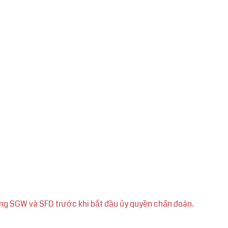
ổng SGW và SFD trước khi bắt đầu ủy quyền chẩn đoán.