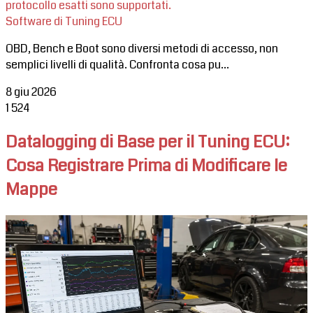
protocollo esatti sono supportati.
Software di Tuning ECU
OBD, Bench e Boot sono diversi metodi di accesso, non
semplici livelli di qualità. Confronta cosa pu...
8 giu 2026
1
524
Datalogging di Base per il Tuning ECU:
Cosa Registrare Prima di Modificare le
Mappe