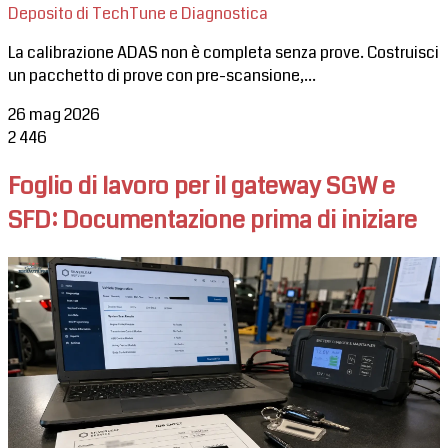
Deposito di TechTune e Diagnostica
La calibrazione ADAS non è completa senza prove. Costruisci
un pacchetto di prove con pre-scansione,...
26 mag 2026
2
446
Foglio di lavoro per il gateway SGW e
SFD: Documentazione prima di iniziare