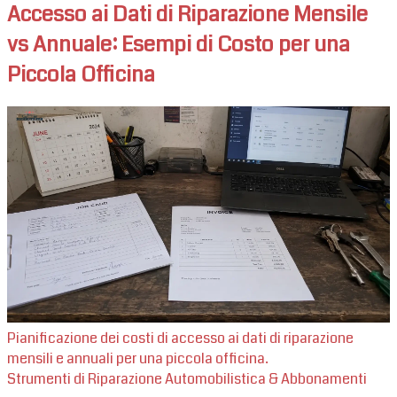
Accesso ai Dati di Riparazione Mensile
vs Annuale: Esempi di Costo per una
Piccola Officina
Pianificazione dei costi di accesso ai dati di riparazione
mensili e annuali per una piccola officina.
Strumenti di Riparazione Automobilistica & Abbonamenti