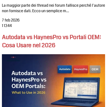
La maggior parte dei thread nei forum fallisce perché l'autore
non fornisce dati. Ecco un semplice m...
7 feb 2026
1
1344
Autodata vs HaynesPro vs Portali OEM:
Cosa Usare nel 2026