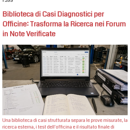
1
599
Biblioteca di Casi Diagnostici per
Officine: Trasforma la Ricerca nei Forum
in Note Verificate
Una biblioteca di casi strutturata separa le prove misurate, la
ricerca esterna, i test dell'officina e il risultato finale di