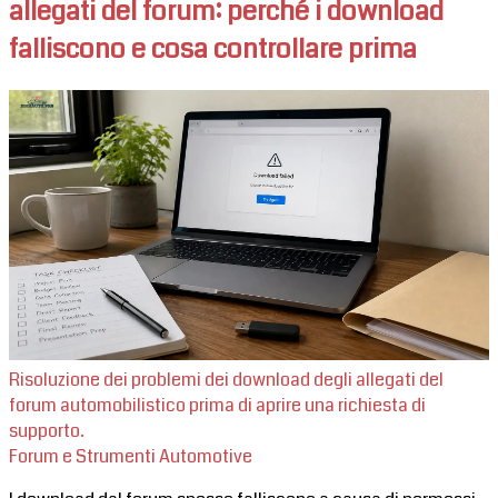
allegati del forum: perché i download
falliscono e cosa controllare prima
Risoluzione dei problemi dei download degli allegati del
forum automobilistico prima di aprire una richiesta di
supporto.
Forum e Strumenti Automotive