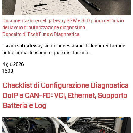
Documentazione del gateway SGW e SFD prima dell'inizio
del lavoro di autorizzazione diagnostica.
Deposito di TechTune e Diagnostica
I lavori sul gateway sicuro necessitano di documentazione
pulita prima di eseguire qualsiasi funzion...
4 giu 2026
1
509
Checklist di Configurazione Diagnostica
DoIP e CAN-FD: VCI, Ethernet, Supporto
Batteria e Log