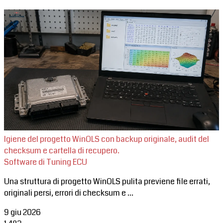
Igiene del progetto WinOLS con backup originale, audit del
checksum e cartella di recupero.
Software di Tuning ECU
Una struttura di progetto WinOLS pulita previene file errati,
originali persi, errori di checksum e ...
9 giu 2026