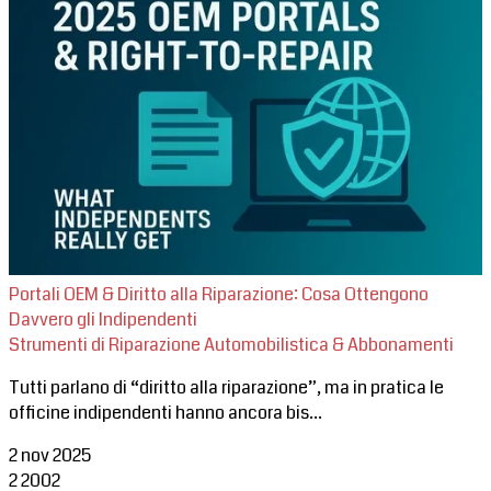
Portali OEM & Diritto alla Riparazione: Cosa Ottengono
Davvero gli Indipendenti
Strumenti di Riparazione Automobilistica & Abbonamenti
Tutti parlano di “diritto alla riparazione”, ma in pratica le
officine indipendenti hanno ancora bis...
2 nov 2025
2
2002