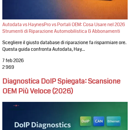
Autodata vs HaynesPro vs Portali OEM: Cosa Usare nel 2026
Strumenti di Riparazione Automobilistica & Abbonamenti
Scegliere il giusto database di riparazione fa risparmiare ore.
Questa guida confronta Autodata, Hay...
7 feb 2026
2
969
Diagnostica DoIP Spiegata: Scansione
OEM Più Veloce (2026)