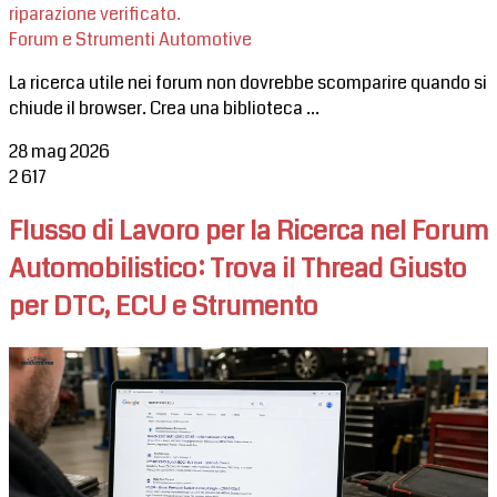
riparazione verificato.
Forum e Strumenti Automotive
La ricerca utile nei forum non dovrebbe scomparire quando si
chiude il browser. Crea una biblioteca ...
28 mag 2026
2
617
Flusso di Lavoro per la Ricerca nel Forum
Automobilistico: Trova il Thread Giusto
per DTC, ECU e Strumento