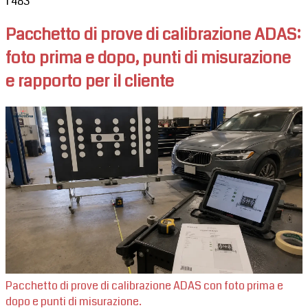
1
483
Pacchetto di prove di calibrazione ADAS:
foto prima e dopo, punti di misurazione
e rapporto per il cliente
Pacchetto di prove di calibrazione ADAS con foto prima e
dopo e punti di misurazione.