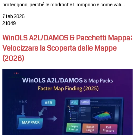
proteggono, perché le modifiche li rompono e come vali...
7 feb 2026
2
1049
WinOLS A2L/DAMOS & Pacchetti Mappa:
Velocizzare la Scoperta delle Mappe
(2026)