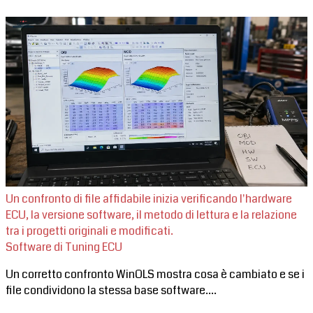
Un confronto di file affidabile inizia verificando l'hardware
ECU, la versione software, il metodo di lettura e la relazione
tra i progetti originali e modificati.
Software di Tuning ECU
Un corretto confronto WinOLS mostra cosa è cambiato e se i
file condividono la stessa base software....