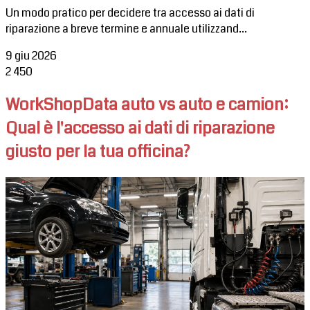
Un modo pratico per decidere tra accesso ai dati di
riparazione a breve termine e annuale utilizzand...
9 giu 2026
2
450
WorkShopData auto vs auto e camion:
Qual è l'accesso ai dati di riparazione
giusto per la tua officina?