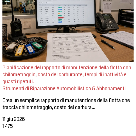
Pianificazione del rapporto di manutenzione della flotta con
chilometraggio, costo del carburante, tempi di inattività e
guasti ripetuti.
Strumenti di Riparazione Automobilistica & Abbonamenti
Crea un semplice rapporto di manutenzione della flotta che
traccia chilometraggio, costo del carbura...
11 giu 2026
1
475