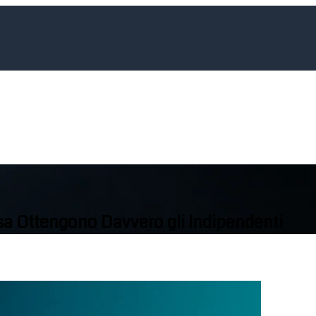
osa Ottengono Davvero gli Indipendenti