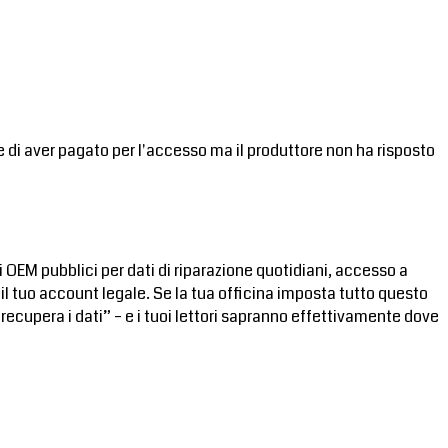
e di aver pagato per l'accesso ma il produttore non ha risposto
li OEM pubblici per dati di riparazione quotidiani, accesso a
il tuo account legale. Se la tua officina imposta tutto questo
recupera i dati” – e i tuoi lettori sapranno effettivamente dove