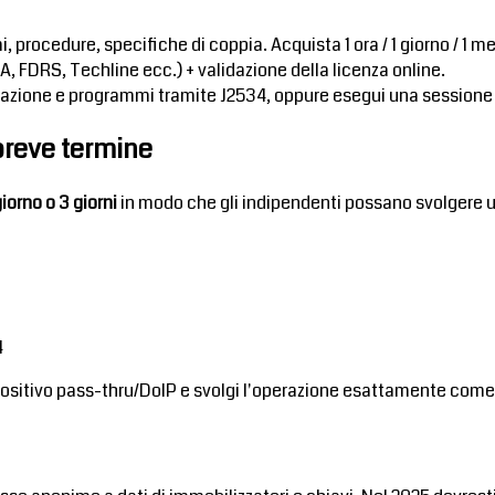
 procedure, specifiche di coppia. Acquista 1 ora / 1 giorno / 1 
 FDRS, Techline ecc.) + validazione della licenza online.
librazione e programmi tramite J2534, oppure esegui una sessione o
 breve termine
 giorno o 3 giorni
in modo che gli indipendenti possano svolgere u
4
ispositivo pass-thru/DoIP e svolgi l'operazione esattamente come
à