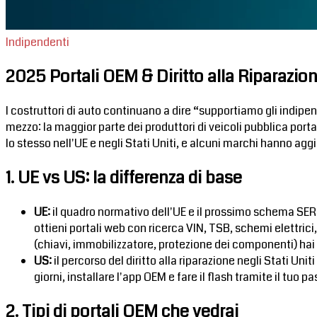
Indipendenti
2025 Portali OEM & Diritto alla Riparazi
I costruttori di auto continuano a dire “supportiamo gli indipe
mezzo: la maggior parte dei produttori di veicoli pubblica portal
lo stesso nell'UE e negli Stati Uniti, e alcuni marchi hanno agg
1. UE vs US: la differenza di base
UE:
il quadro normativo dell'UE e il prossimo schema SERMI 
ottieni portali web con ricerca VIN, TSB, schemi elettrici
(chiavi, immobilizzatore, protezione dei componenti) hai
US:
il percorso del diritto alla riparazione negli Stati Un
giorni, installare l'app OEM e fare il flash tramite il tuo
2. Tipi di portali OEM che vedrai