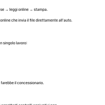
mese → leggi online → stampa.
nline che invia il file direttamente all'auto.
n singolo lavoro:
 farebbe il concessionario.