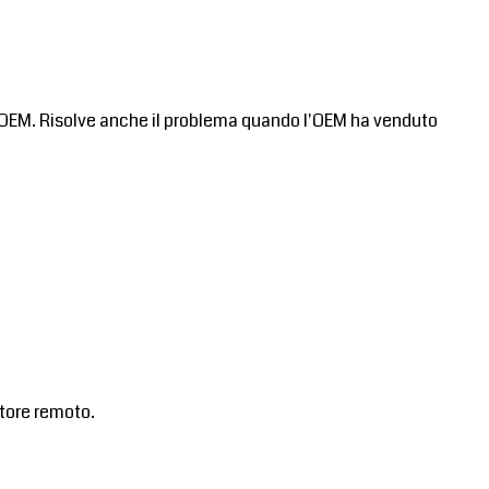
nto OEM. Risolve anche il problema quando l'OEM ha venduto
itore remoto.