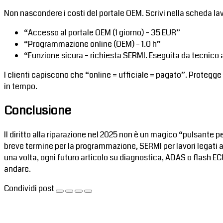
Non nascondere i costi del portale OEM. Scrivi nella scheda la
“Accesso al portale OEM (1 giorno) – 35 EUR”
“Programmazione online (OEM) – 1.0 h”
“Funzione sicura – richiesta SERMI. Eseguita da tecnico 
I clienti capiscono che “online = ufficiale = pagato”. Protegge
in tempo.
Conclusione
Il diritto alla riparazione nel 2025 non è un magico “pulsante p
breve termine per la programmazione, SERMI per lavori legati al
una volta, ogni futuro articolo su diagnostica, ADAS o flash EC
andare.
Condividi post