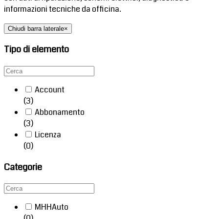
informazioni tecniche da officina.
Chiudi barra laterale
×
Tipo di elemento
Account
(3)
Abbonamento
(3)
Licenza
(0)
Categorie
MHHAuto
(0)