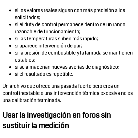
si los valores reales siguen con más precisión a los
solicitados;
si el duty de control permanece dentro de un rango
razonable de funcionamiento;
si las temperaturas suben más rápido;
si aparece intervención de par;
si la presión de combustible y la lambda se mantienen
estables;
si se almacenan nuevas averías de diagnóstico;
si el resultado es repetible.
Un archivo que ofrece una pasada fuerte pero crea un
control inestable o una intervención térmica excesiva no es
una calibración terminada.
Usar la investigación en foros sin
sustituir la medición