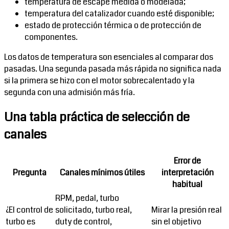
temperatura de escape medida o modelada;
temperatura del catalizador cuando esté disponible;
estado de protección térmica o de protección de
componentes.
Los datos de temperatura son esenciales al comparar dos
pasadas. Una segunda pasada más rápida no significa nada
si la primera se hizo con el motor sobrecalentado y la
segunda con una admisión más fría.
Una tabla práctica de selección de
canales
Error de
Pregunta
Canales mínimos útiles
interpretación
habitual
RPM, pedal, turbo
¿El control de
solicitado, turbo real,
Mirar la presión real
turbo es
duty de control,
sin el objetivo