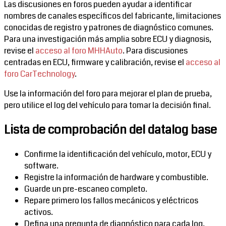
Las discusiones en foros pueden ayudar a identificar
nombres de canales específicos del fabricante, limitaciones
conocidas de registro y patrones de diagnóstico comunes.
Para una investigación más amplia sobre ECU y diagnosis,
revise el
acceso al foro MHHAuto
. Para discusiones
centradas en ECU, firmware y calibración, revise el
acceso al
foro CarTechnology
.
Use la información del foro para mejorar el plan de prueba,
pero utilice el log del vehículo para tomar la decisión final.
Lista de comprobación del datalog base
Confirme la identificación del vehículo, motor, ECU y
software.
Registre la información de hardware y combustible.
Guarde un pre-escaneo completo.
Repare primero los fallos mecánicos y eléctricos
activos.
Defina una pregunta de diagnóstico para cada log.