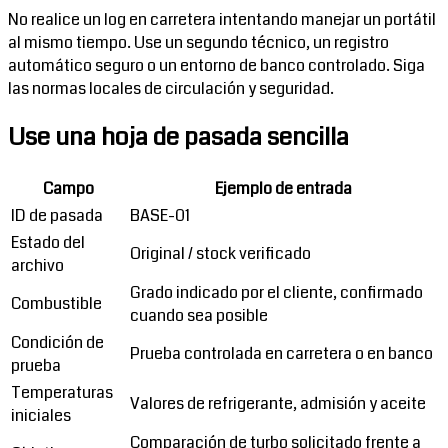
No realice un log en carretera intentando manejar un portátil
al mismo tiempo. Use un segundo técnico, un registro
automático seguro o un entorno de banco controlado. Siga
las normas locales de circulación y seguridad.
Use una hoja de pasada sencilla
Campo
Ejemplo de entrada
ID de pasada
BASE-01
Estado del
Original / stock verificado
archivo
Grado indicado por el cliente, confirmado
Combustible
cuando sea posible
Condición de
Prueba controlada en carretera o en banco
prueba
Temperaturas
Valores de refrigerante, admisión y aceite
iniciales
Comparación de turbo solicitado frente a