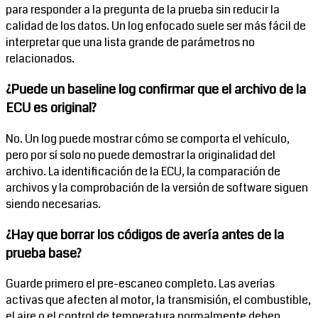
para responder a la pregunta de la prueba sin reducir la
calidad de los datos. Un log enfocado suele ser más fácil de
interpretar que una lista grande de parámetros no
relacionados.
¿Puede un baseline log confirmar que el archivo de la
ECU es original?
No. Un log puede mostrar cómo se comporta el vehículo,
pero por sí solo no puede demostrar la originalidad del
archivo. La identificación de la ECU, la comparación de
archivos y la comprobación de la versión de software siguen
siendo necesarias.
¿Hay que borrar los códigos de avería antes de la
prueba base?
Guarde primero el pre-escaneo completo. Las averías
activas que afecten al motor, la transmisión, el combustible,
el aire o el control de temperatura normalmente deben