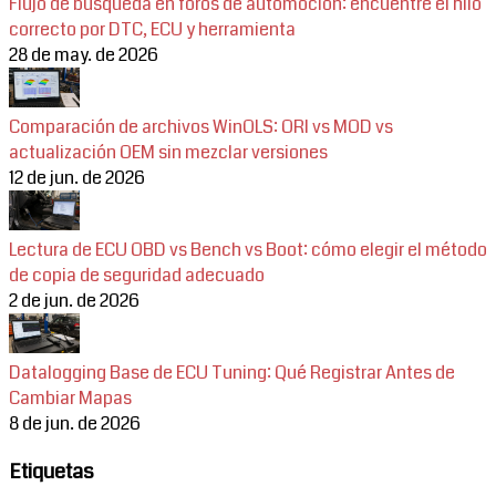
Flujo de búsqueda en foros de automoción: encuentre el hilo
correcto por DTC, ECU y herramienta
28 de may. de 2026
Comparación de archivos WinOLS: ORI vs MOD vs
actualización OEM sin mezclar versiones
12 de jun. de 2026
Lectura de ECU OBD vs Bench vs Boot: cómo elegir el método
de copia de seguridad adecuado
2 de jun. de 2026
Datalogging Base de ECU Tuning: Qué Registrar Antes de
Cambiar Mapas
8 de jun. de 2026
Etiquetas