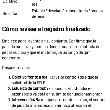
Objetivo
real
Estable / desviación encontrada / prueba
Resultado
detenida
Cómo revisar el registro finalizado
Empiece por el evento en su conjunto. Confirme que la
pasada empieza y termina donde toca, que la entrada del
pedal es clara y que el motor sigue un rango de rpm
coherente.
Después revise:
Objetivo frente a real:
¿el valor controlado sigue la
solicitud de la ECU?
Esfuerzo de control:
¿el mando del actuador es
razonable o ya está en su límite de funcionamiento?
Intervención:
¿la mariposa, el control de par, el control
de picado o la protección térmica alteraron el