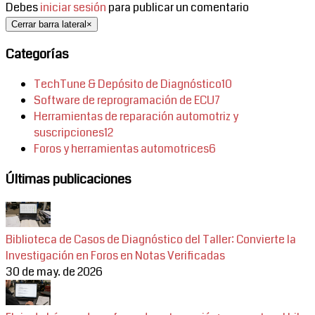
Debes
iniciar sesión
para publicar un comentario
Cerrar barra lateral
×
Categorías
TechTune & Depósito de Diagnóstico
10
Software de reprogramación de ECU
7
Herramientas de reparación automotriz y
suscripciones
12
Foros y herramientas automotrices
6
Últimas publicaciones
Biblioteca de Casos de Diagnóstico del Taller: Convierte la
Investigación en Foros en Notas Verificadas
30 de may. de 2026