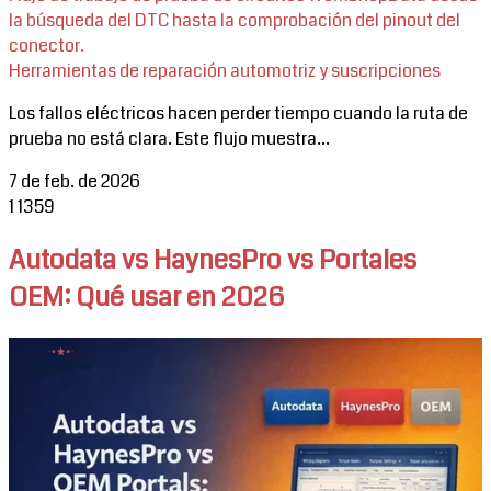
la búsqueda del DTC hasta la comprobación del pinout del
conector.
Herramientas de reparación automotriz y suscripciones
Los fallos eléctricos hacen perder tiempo cuando la ruta de
prueba no está clara. Este flujo muestra...
7 de feb. de 2026
1
1359
Autodata vs HaynesPro vs Portales
OEM: Qué usar en 2026