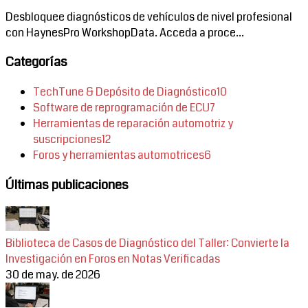
Desbloquee diagnósticos de vehículos de nivel profesional
con HaynesPro WorkshopData. Acceda a proce...
Categorías
TechTune & Depósito de Diagnóstico
10
Software de reprogramación de ECU
7
Herramientas de reparación automotriz y
suscripciones
12
Foros y herramientas automotrices
6
Últimas publicaciones
Biblioteca de Casos de Diagnóstico del Taller: Convierte la
Investigación en Foros en Notas Verificadas
30 de may. de 2026