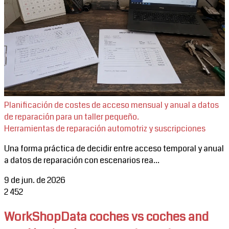
Planificación de costes de acceso mensual y anual a datos
de reparación para un taller pequeño.
Herramientas de reparación automotriz y suscripciones
Una forma práctica de decidir entre acceso temporal y anual
a datos de reparación con escenarios rea...
9 de jun. de 2026
2
452
WorkShopData coches vs coches and