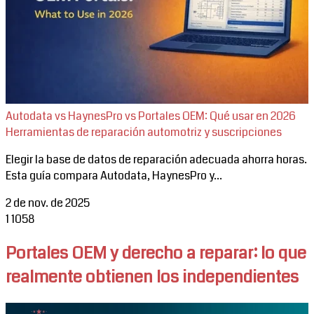
Autodata vs HaynesPro vs Portales OEM: Qué usar en 2026
Herramientas de reparación automotriz y suscripciones
Elegir la base de datos de reparación adecuada ahorra horas.
Esta guía compara Autodata, HaynesPro y...
2 de nov. de 2025
1
1058
Portales OEM y derecho a reparar: lo que
realmente obtienen los independientes