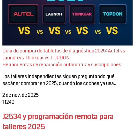
Guía de compra de tabletas de diagnóstico 2025: Autel vs
Launch vs Thinkcar vs TOPDON
Herramientas de reparación automotriz y suscripciones
Los talleres independientes siguen preguntando qué
escáner comprar en 2025, cuando los coches ya usa...
2 de nov. de 2025
1
1240
J2534 y programación remota para
talleres 2025