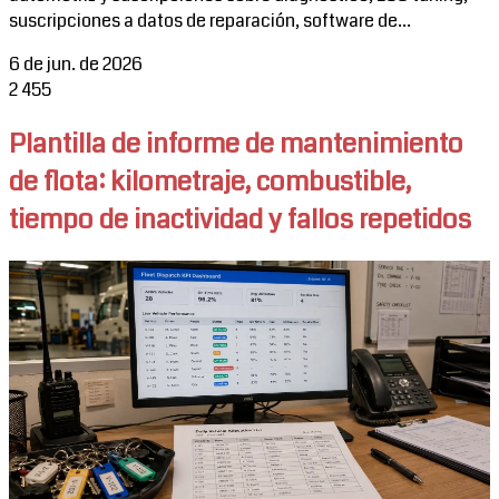
suscripciones a datos de reparación, software de...
6 de jun. de 2026
2
455
Plantilla de informe de mantenimiento
de flota: kilometraje, combustible,
tiempo de inactividad y fallos repetidos