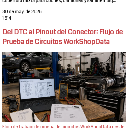
cobertura mixta para coches, camiones y semirremolq...
30 de may. de 2026
1
514
Del DTC al Pinout del Conector: Flujo de
Prueba de Circuitos WorkShopData
Flujo de trabajo de prueba de circuitos WorkShopData desde