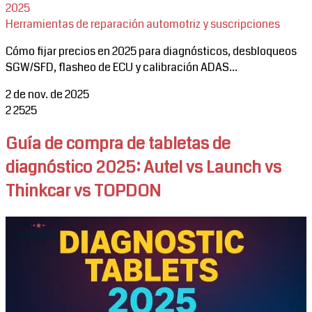
2025
Herramientas de reparación automotriz y suscripciones
Cómo fijar precios en 2025 para diagnósticos, desbloqueos
SGW/SFD, flasheo de ECU y calibración ADAS...
2 de nov. de 2025
2
2525
Guía de compra de tabletas de
diagnóstico 2025: Autel vs Launch vs
Thinkcar vs TOPDON