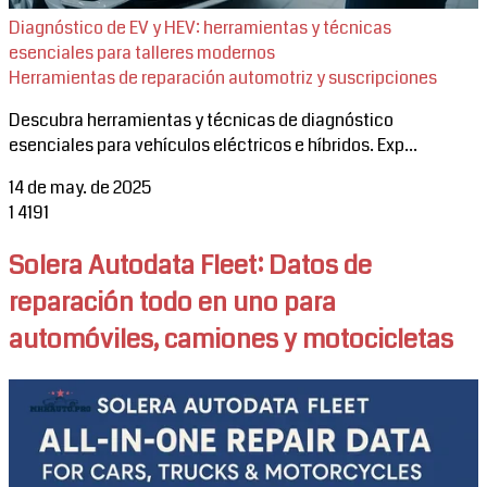
Diagnóstico de EV y HEV: herramientas y técnicas
esenciales para talleres modernos
Herramientas de reparación automotriz y suscripciones
Descubra herramientas y técnicas de diagnóstico
esenciales para vehículos eléctricos e híbridos. Exp...
14 de may. de 2025
1
4191
Solera Autodata Fleet: Datos de
reparación todo en uno para
automóviles, camiones y motocicletas