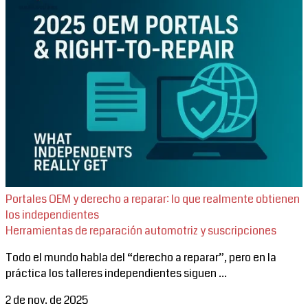
Portales OEM y derecho a reparar: lo que realmente obtienen
los independientes
Herramientas de reparación automotriz y suscripciones
Todo el mundo habla del “derecho a reparar”, pero en la
práctica los talleres independientes siguen ...
2 de nov. de 2025