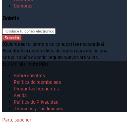
Compras
Boletín
Suscribir
¿Quieres ser el primero en conocer las novedades?
Suscríbete a nuestra lista de correo para recibir una
actualización cuando lleguen nuevos artículos.
© 2026 MHHAuto PRO
Sobre nosotros
Política de reembolsos
Preguntas frecuentes
Ayuda
Política de Privacidad
Términos y Condiciones
Parte superior