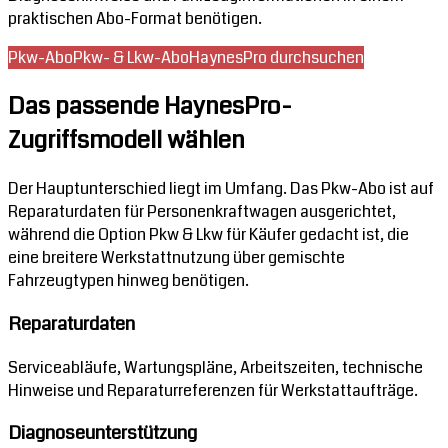
praktischen Abo-Format benötigen.
Pkw-Abo
Pkw- & Lkw-Abo
HaynesPro durchsuchen
Das passende HaynesPro-
Zugriffsmodell wählen
Der Hauptunterschied liegt im Umfang. Das Pkw-Abo ist auf
Reparaturdaten für Personenkraftwagen ausgerichtet,
während die Option Pkw & Lkw für Käufer gedacht ist, die
eine breitere Werkstattnutzung über gemischte
Fahrzeugtypen hinweg benötigen.
Reparaturdaten
Serviceabläufe, Wartungspläne, Arbeitszeiten, technische
Hinweise und Reparaturreferenzen für Werkstattaufträge.
Diagnoseunterstützung