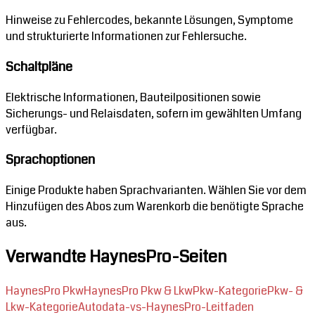
Hinweise zu Fehlercodes, bekannte Lösungen, Symptome
und strukturierte Informationen zur Fehlersuche.
Schaltpläne
Elektrische Informationen, Bauteilpositionen sowie
Sicherungs- und Relaisdaten, sofern im gewählten Umfang
verfügbar.
Sprachoptionen
Einige Produkte haben Sprachvarianten. Wählen Sie vor dem
Hinzufügen des Abos zum Warenkorb die benötigte Sprache
aus.
Verwandte HaynesPro-Seiten
HaynesPro Pkw
HaynesPro Pkw & Lkw
Pkw-Kategorie
Pkw- &
Lkw-Kategorie
Autodata-vs-HaynesPro-Leitfaden