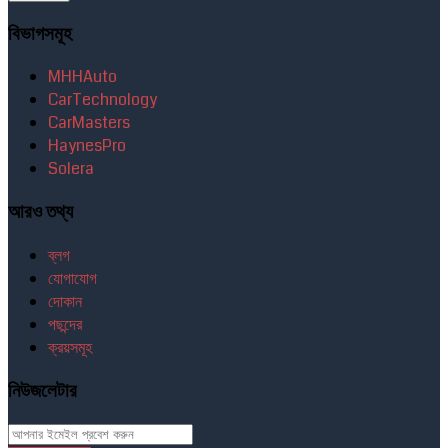
বিভাগসমূহ
MHHAuto
CarTechnology
CarMasters
HaynesPro
Solera
আরও তথ্য
ব্লগ
যোগাযোগ
দোকান
পছন্দের
ক্রয়সমূহ
নিউজলেটার