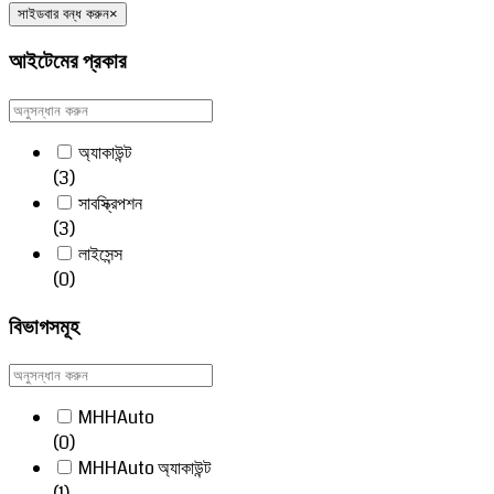
সাইডবার বন্ধ করুন
×
আইটেমের প্রকার
অ্যাকাউন্ট
(3)
সাবস্ক্রিপশন
(3)
লাইসেন্স
(0)
বিভাগসমূহ
MHHAuto
(0)
MHHAuto অ্যাকাউন্ট
(1)