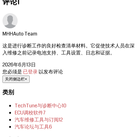
评论
1
MHHAuto Team
这是进行诊断工作的良好检查清单材料。它促使技术人员在深
入维修之前记录电池支持、工具设置、日志和证据。
2026年6月13日
您必须是
已登录
以发布评论
关闭侧边栏
×
类别
TechTune与诊断中心
10
ECU调校软件
7
汽车维修工具与订阅
12
汽车论坛与工具
6