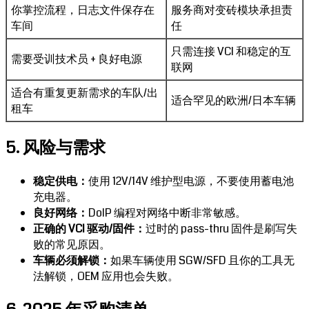
你掌控流程，日志文件保存在
服务商对变砖模块承担责
车间
任
只需连接 VCI 和稳定的互
需要受训技术员 + 良好电源
联网
适合有重复更新需求的车队/出
适合罕见的欧洲/日本车辆
租车
5. 风险与需求
稳定供电：
使用 12V/14V 维护型电源，不要使用蓄电池
充电器。
良好网络：
DoIP 编程对网络中断非常敏感。
正确的 VCI 驱动/固件：
过时的 pass-thru 固件是刷写失
败的常见原因。
车辆必须解锁：
如果车辆使用 SGW/SFD 且你的工具无
法解锁，OEM 应用也会失败。