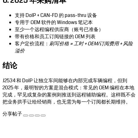
6. 2025 年采购清单
支持 DoIP + CAN-FD 的 pass-thru 设备
专用于 OEM 软件的 Windows 笔记本
至少一个远程编程供应商（账号已准备）
带有价格和员工订阅链接的 OEM 列表
客户定价流程：
刷写价格 = 工时 + OEM/订阅费用 + 风险
溢价
结论
J2534 和 DoIP 让独立车间能够在内部完成车辆编程，但到
2025 年，最明智的方案是混合模式：常见的 OEM 编程在本地
完成，罕见或复杂的案例则推送到远程辅助编程。这样既不会
把业务拱手让给经销商，也无需为每一个订阅都长期维持。
分享帖子