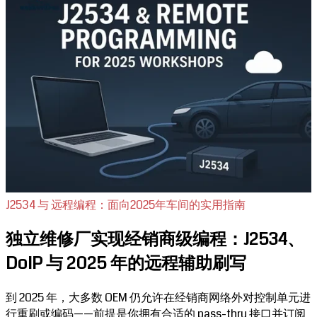
J2534 与 远程编程：面向2025年车间的实用指南
独立维修厂实现经销商级编程：J2534、
DoIP 与 2025 年的远程辅助刷写
到 2025 年，大多数 OEM 仍允许在经销商网络外对控制单元进
行重刷或编码——前提是你拥有合适的 pass-thru 接口并订阅