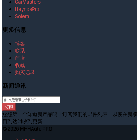
CarMasters
HaynesPro
Solera
更多信息
博客
联系
商店
收藏
购买记录
新闻通讯
订阅
您想第一个知道新产品吗？订阅我们的邮件列表，以便在新项
目到达时收到更新！
© 2026 MHHAuto PRO