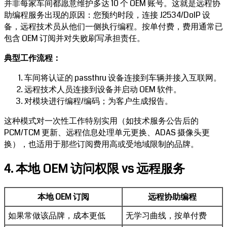
并非每家车间都愿意维护多达 10 个 OEM 账号。这就是远程协
助编程服务出现的原因：您预约时段，连接 J2534/DoIP 设
备，远程技术员从他们一侧执行编程。按单付费，费用通常已
包含 OEM 订阅并对失败刷写承担责任。
典型工作流程：
车间将认证的 passthru 设备连接到车辆并接入互联网。
远程技术人员连接到设备并启动 OEM 软件。
对模块进行编程/编码；为客户生成报告。
这种模式对一次性工作特别实用（如技术服务公告后的
PCM/TCM 更新、远程信息处理单元更换、ADAS 摄像头更
换），也适用于那些订阅费用高或受地域限制的品牌。
4. 本地 OEM 访问权限 vs 远程服务
本地 OEM 订阅
远程协助编程
如果常做该品牌，成本更低
无学习曲线，按单付费