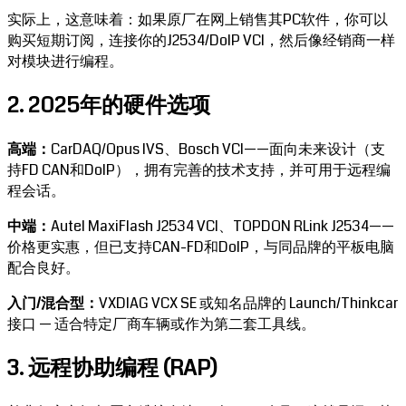
实际上，这意味着：如果原厂在网上销售其PC软件，你可以
购买短期订阅，连接你的J2534/DoIP VCI，然后像经销商一样
对模块进行编程。
2. 2025年的硬件选项
高端：
CarDAQ/Opus IVS、Bosch VCI——面向未来设计（支
持FD CAN和DoIP），拥有完善的技术支持，并可用于远程编
程会话。
中端：
Autel MaxiFlash J2534 VCI、TOPDON RLink J2534——
价格更实惠，但已支持CAN-FD和DoIP，与同品牌的平板电脑
配合良好。
入门/混合型：
VXDIAG VCX SE 或知名品牌的 Launch/Thinkcar
接口 — 适合特定厂商车辆或作为第二套工具线。
3. 远程协助编程 (RAP)