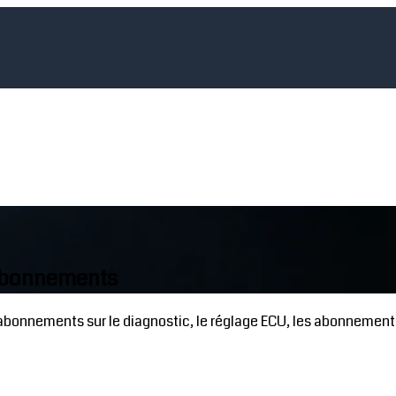
 abonnements
 abonnements sur le diagnostic, le réglage ECU, les abonnements