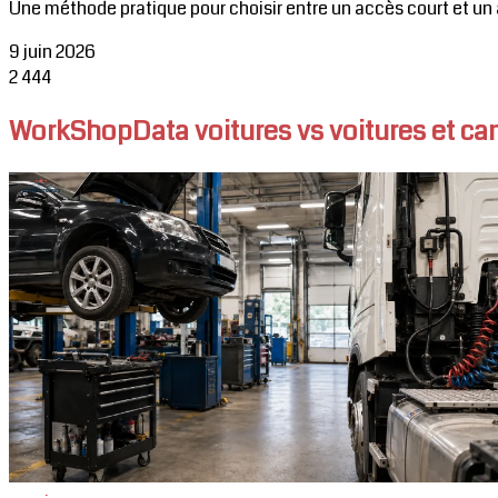
Une méthode pratique pour choisir entre un accès court et un 
9 juin 2026
2
444
WorkShopData voitures vs voitures et cami