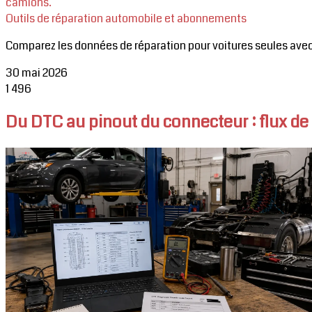
camions.
Outils de réparation automobile et abonnements
Comparez les données de réparation pour voitures seules avec
30 mai 2026
1
496
Du DTC au pinout du connecteur : flux de