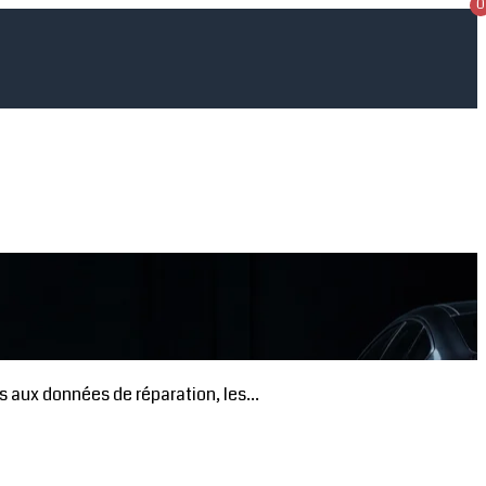
0
 aux données de réparation, les...