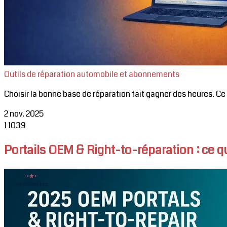
Outils de réparation automobile et abonnements
Choisir la bonne base de réparation fait gagner des heures. C
2 nov. 2025
1
1039
Portails OEM & Right-to-réparation : ce 