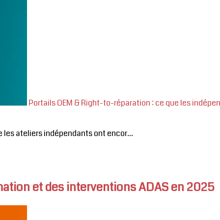
Portails OEM & Right-to-réparation : ce que les indép
e les ateliers indépendants ont encor...
mmation et des interventions ADAS en 2025