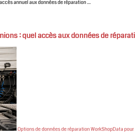
accès annuel aux données de réparation ...
ons : quel accès aux données de réparatio
Options de données de réparation WorkShopData pour les