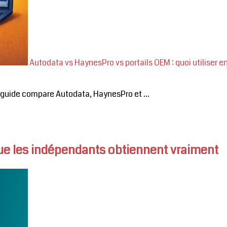
Autodata vs HaynesPro vs portails OEM : quoi utiliser e
e guide compare Autodata, HaynesPro et ...
que les indépendants obtiennent vraiment