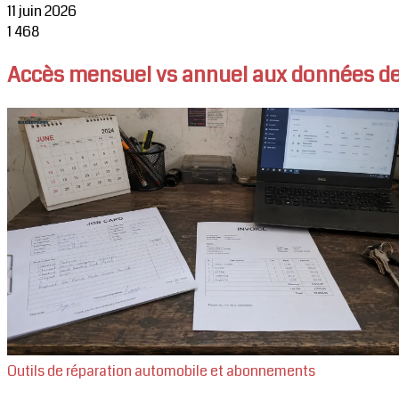
11 juin 2026
1
468
Accès mensuel vs annuel aux données de r
Outils de réparation automobile et abonnements