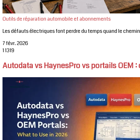
Outils de réparation automobile et abonnements
Les défauts électriques font perdre du temps quand le chemin de
7 févr. 2026
1
1319
Autodata vs HaynesPro vs portails OEM : q