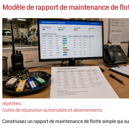
Modèle de rapport de maintenance de flot
répétées.
Outils de réparation automobile et abonnements
Construisez un rapport de maintenance de flotte simple qui suit