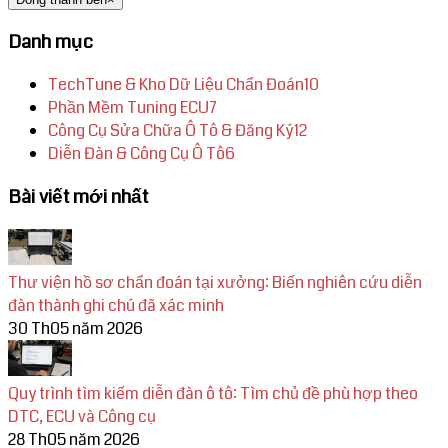
Danh mục
TechTune & Kho Dữ Liệu Chẩn Đoán
10
Phần Mềm Tuning ECU
7
Công Cụ Sửa Chữa Ô Tô & Đăng Ký
12
Diễn Đàn & Công Cụ Ô Tô
6
Bài viết mới nhất
Thư viện hồ sơ chẩn đoán tại xưởng: Biến nghiên cứu diễn
đàn thành ghi chú đã xác minh
30 Th05 năm 2026
Quy trình tìm kiếm diễn đàn ô tô: Tìm chủ đề phù hợp theo
DTC, ECU và Công cụ
28 Th05 năm 2026