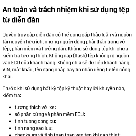
An toàn và trách nhiệm khi sử dụng tệp
từ diễn đàn
Quyền truy cập diễn đàn có thể cung cấp thảo luận và nguồn
tài nguyên hữu ích, nhưng người dùng phải thận trọng với
tệp, phần mềm và hướng dẫn. Không sử dụng tệp khi chưa
kiểm tra tương thích. Không nạp (flash) tệp không rõ nguồn
vào ECU của khách hàng. Không chia sẻ dữ liệu khách hàng,
VIN, mật khẩu, tên đăng nhập hay tin nhắn riêng tư lên công
khai.
Trước khi sử dụng bất kỳ tệp kỹ thuật hay lời khuyên nào,
kiểm tra:
tương thích với xe;
số phần cứng và phần mềm ECU;
tinh tuong cong cu;
tinh nang sao luu;
checksum và tinh toan toan ven tep khi can thiet;