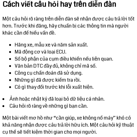
Cách viết câu hỏi hay trên diễn đàn
Một câu hỏi rõ ràng trên diễn đàn sẽ nhận được câu trả lời tốt
hơn. Trước khi đăng, hãy chuẩn bị các thông tin mà người
khác cần để hiểu vấn đề.
Hãng xe, mẫu xe và năm sản xuất.
Mã động cơ và loại ECU.
Số bộ phận của cụm điều khiển nếu liên quan.
Văn bản DTC đầy đủ, không chỉ mã số.
Công cụ chẩn đoán đã sử dụng.
Những gì đã được kiểm tra rồi.
Có gì thay đổi trước khi lỗi xuất hiện.
Ảnh hoặc nhật ký đã loại bỏ dữ liệu cá nhân.
Câu hỏi rõ ràng về những gì bạn cần.
Một bài viết mơ hồ như “cần giúp, xe không nổ máy” khó có
khả năng nhận được câu trả lời hữu ích. Một câu hỏi kỹ thuật
cụ thể sẽ tiết kiệm thời gian cho mọi người.