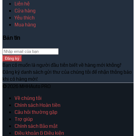
Liên hệ
Cửa hàng
Yêu thích
Mua hàng
Bản tin
Đăng ký
Bạn có muốn là người đầu tiên biết về hàng mới không?
Đăng ký danh sách gửi thư của chúng tôi để nhận thông báo
khi có hàng mới!
© 2026 MHHAuto PRO
Về chúng tôi
Chính sách Hoàn tiền
Câu hỏi thường gặp
Trợ giúp
Chính sách Bảo mật
Điều khoản & Điều kiện