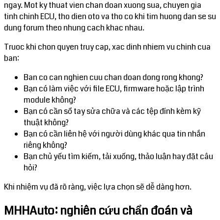
ngay. Mot ky thuat vien chan doan xuong sua, chuyen gia
tinh chinh ECU, tho dien oto va tho co khi tim huong dan se su
dung forum theo nhung cach khac nhau.
Truoc khi chon quyen truy cap, xac dinh nhiem vu chinh cua
ban:
Ban co can nghien cuu chan doan dong rong khong?
Bạn có làm việc với file ECU, firmware hoặc lập trình
module không?
Bạn có cần sổ tay sửa chữa và các tệp đính kèm kỹ
thuật không?
Bạn có cần liên hệ với người dùng khác qua tin nhắn
riêng không?
Bạn chủ yếu tìm kiếm, tải xuống, thảo luận hay đặt câu
hỏi?
Khi nhiệm vụ đã rõ ràng, việc lựa chọn sẽ dễ dàng hơn.
MHHAuto: nghiên cứu chẩn đoán và