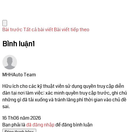
Bài trước
Tất cả bài viết
Bài viết tiếp theo
Bình luận
1
MHHAuto Team
Hữu ích cho các kỹ thuật viên sử dụng quyền truy cập diễn
đàn tại nơi làm việc: xác minh quyền truy cập trước, ghi chú
những gì đã tải xuống và tránh lãng phí thời gian vào chủ đề
sai.
16 Th06 năm 2026
Bạn phải là
đã đăng nhập
để đăng bình luận
Đóng thanh bên
×