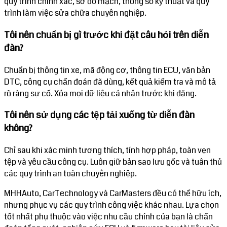
quy trình chính xác, sơ đồ mạch, thông số kỹ thuật và quy
trình làm việc sửa chữa chuyên nghiệp.
Tôi nên chuẩn bị gì trước khi đặt câu hỏi trên diễn
đàn?
Chuẩn bị thông tin xe, mã động cơ, thông tin ECU, văn bản
DTC, công cụ chẩn đoán đã dùng, kết quả kiểm tra và mô tả
rõ ràng sự cố. Xóa mọi dữ liệu cá nhân trước khi đăng.
Tôi nên sử dụng các tệp tải xuống từ diễn đàn
không?
Chỉ sau khi xác minh tương thích, tính hợp pháp, toàn vẹn
tệp và yêu cầu công cụ. Luôn giữ bản sao lưu gốc và tuân thủ
các quy trình an toàn chuyên nghiệp.
MHHAuto, CarTechnology và CarMasters đều có thể hữu ích,
nhưng phục vụ các quy trình công việc khác nhau. Lựa chọn
tốt nhất phụ thuộc vào việc nhu cầu chính của bạn là chẩn