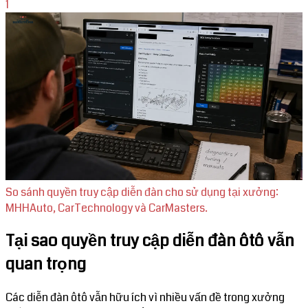
1
So sánh quyền truy cập diễn đàn cho sử dụng tại xưởng:
MHHAuto, CarTechnology và CarMasters.
Tại sao quyền truy cập diễn đàn ôtô vẫn
quan trọng
Các diễn đàn ôtô vẫn hữu ích vì nhiều vấn đề trong xưởng