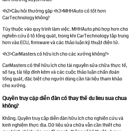
<h2>Câu hỏi thường gặp <h3>MHHAuto có tốt hơn
CarTechnology không?
Tùy thuộc vào quy trình làm việc. MHHAuto phù hợp hơn cho
nghiên cứu ô tô tổng quát, trong khi CarTechnology tập trung
hơn vào ECU, firmware và các thảo luận kỹ thuật điện tử.
<h3>CarMasters có hữu ích cho các xưởng không?>
CarMasters có thể hữu ích cho tài nguyên sửa chữa thực tế,
sổ tay, tải tệp đính kèm và các cuộc thảo luận chẩn đoán
tổng quát, đặc biệt cho người dùng cần tài liệu tham khảo
cho xưởng.
Quyền truy cập diễn đàn có thay thế du lieu sua chua
không?
Không. Quyền truy cập diễn đàn hữu ích cho nghiên cứu và
kinh nghiệm thực địa. Dữ liệu sửa chữa vẫn cần thiết cho