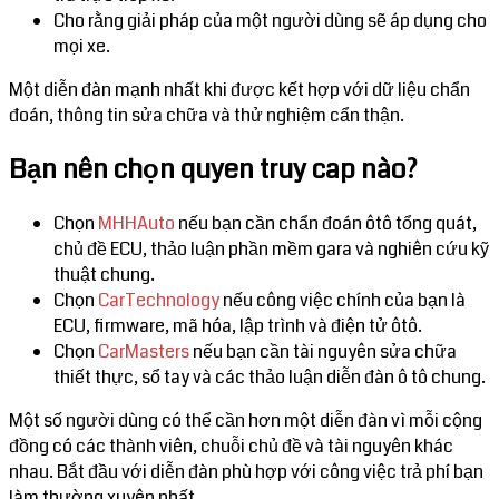
Cho rằng giải pháp của một người dùng sẽ áp dụng cho
mọi xe.
Một diễn đàn mạnh nhất khi được kết hợp với dữ liệu chẩn
đoán, thông tin sửa chữa và thử nghiệm cẩn thận.
Bạn nên chọn quyen truy cap nào?
Chọn
MHHAuto
nếu bạn cần chẩn đoán ôtô tổng quát,
chủ đề ECU, thảo luận phần mềm gara và nghiên cứu kỹ
thuật chung.
Chọn
CarTechnology
nếu công việc chính của bạn là
ECU, firmware, mã hóa, lập trình và điện tử ôtô.
Chọn
CarMasters
nếu bạn cần tài nguyên sửa chữa
thiết thực, sổ tay và các thảo luận diễn đàn ô tô chung.
Một số người dùng có thể cần hơn một diễn đàn vì mỗi cộng
đồng có các thành viên, chuỗi chủ đề và tài nguyên khác
nhau. Bắt đầu với diễn đàn phù hợp với công việc trả phí bạn
làm thường xuyên nhất.