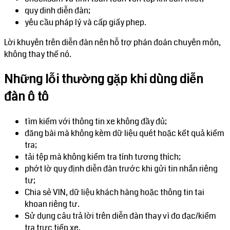
quy dinh diễn đàn;
yêu cầu pháp lý và cấp giấy phep.
Lời khuyên trên diễn đàn nên hỗ trợ phán đoán chuyên môn,
không thay thế nó.
Những lỗi thường gặp khi dùng diễn
đàn ô tô
tìm kiếm với thông tin xe không đầy đủ;
đăng bài mà không kèm dữ liệu quét hoặc kết quả kiểm
tra;
tải tệp mà không kiểm tra tính tương thích;
phớt lờ quy định diễn đàn trước khi gửi tin nhắn riêng
tư;
Chia sẻ VIN, dữ liệu khách hàng hoặc thông tin tai
khoan riêng tư.
Sử dụng câu trả lời trên diễn đàn thay vì đo đạc/kiểm
tra trực tiếp xe.