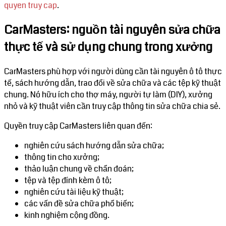
quyen truy cap
.
CarMasters: nguồn tài nguyên sửa chữa
thực tế và sử dụng chung trong xưởng
CarMasters phù hợp với người dùng cần tài nguyên ô tô thực
tế, sách hướng dẫn, trao đổi về sửa chữa và các tệp kỹ thuật
chung. Nó hữu ích cho thợ máy, người tự làm (DIY), xưởng
nhỏ và kỹ thuật viên cần truy cập thông tin sửa chữa chia sẻ.
Quyền truy cập CarMasters liên quan đến:
nghiên cứu sách hướng dẫn sửa chữa;
thông tin cho xưởng;
thảo luận chung về chẩn đoán;
tệp và tệp đính kèm ô tô;
nghiên cứu tài liệu kỹ thuật;
các vấn đề sửa chữa phổ biến;
kinh nghiệm cộng đồng.