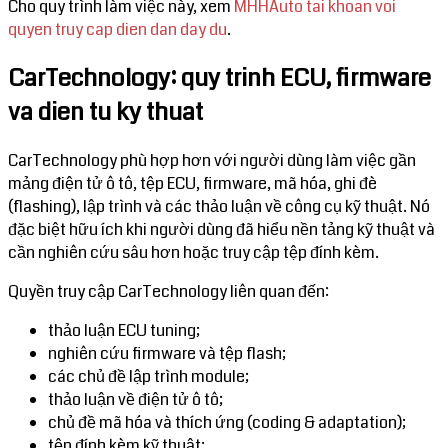
Cho quy trình làm việc này, xem
MHHAuto tai khoan voi
quyen truy cap dien dan day du
.
CarTechnology: quy trinh ECU, firmware
va dien tu ky thuat
CarTechnology phù hợp hơn với người dùng làm việc gần
mảng điện tử ô tô, tệp ECU, firmware, mã hóa, ghi đè
(flashing), lập trình và các thảo luận về công cụ kỹ thuật. Nó
đặc biệt hữu ích khi người dùng đã hiểu nền tảng kỹ thuật và
cần nghiên cứu sâu hơn hoặc truy cập tệp đính kèm.
Quyền truy cập CarTechnology liên quan đến:
thảo luận ECU tuning;
nghiên cứu firmware và tệp flash;
các chủ đề lập trình module;
thảo luận về điện tử ô tô;
chủ đề mã hóa và thích ứng (coding & adaptation);
tệp đính kèm kỹ thuật;