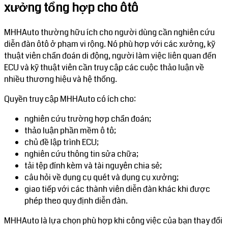
xưởng tổng hợp cho ôtô
MHHAuto thường hữu ích cho người dùng cần nghiên cứu
diễn đàn ôtô ở phạm vi rộng. Nó phù hợp với các xưởng, kỹ
thuật viên chẩn đoán di động, người làm việc liên quan đến
ECU và kỹ thuật viên cần truy cập các cuộc thảo luận về
nhiều thương hiệu và hệ thống.
Quyền truy cập MHHAuto có ích cho:
nghiên cứu trường hợp chẩn đoán;
thảo luận phần mềm ô tô;
chủ đề lập trình ECU;
nghiên cứu thông tin sửa chữa;
tải tệp đính kèm và tài nguyên chia sẻ;
câu hỏi về dụng cụ quét và dụng cụ xưởng;
giao tiếp với các thành viên diễn đàn khác khi được
phép theo quy định diễn đàn.
MHHAuto là lựa chọn phù hợp khi công việc của bạn thay đổi