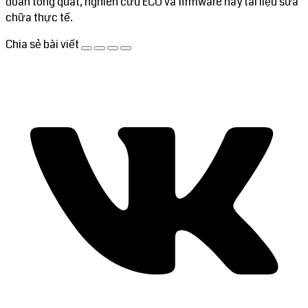
đoán tổng quát, nghiên cứu ECU và firmware hay tài liệu sửa
chữa thực tế.
Chia sẻ bài viết