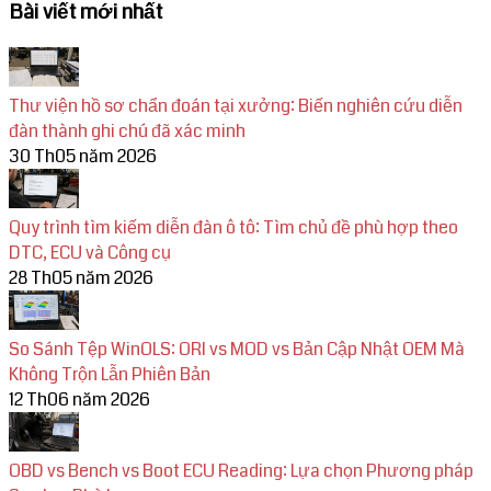
Bài viết mới nhất
Thư viện hồ sơ chẩn đoán tại xưởng: Biến nghiên cứu diễn
đàn thành ghi chú đã xác minh
30 Th05 năm 2026
Quy trình tìm kiếm diễn đàn ô tô: Tìm chủ đề phù hợp theo
DTC, ECU và Công cụ
28 Th05 năm 2026
So Sánh Tệp WinOLS: ORI vs MOD vs Bản Cập Nhật OEM Mà
Không Trộn Lẫn Phiên Bản
12 Th06 năm 2026
OBD vs Bench vs Boot ECU Reading: Lựa chọn Phương pháp