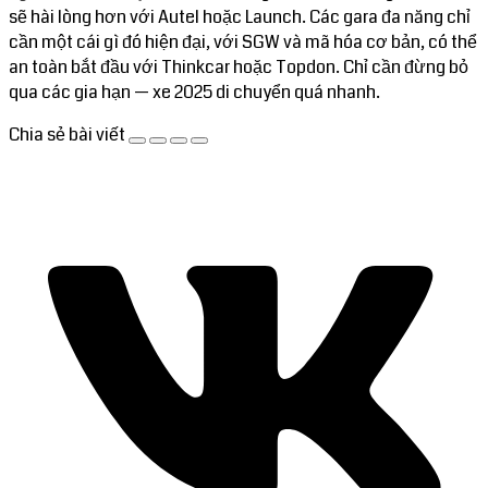
sẽ hài lòng hơn với Autel hoặc Launch. Các gara đa năng chỉ
cần một cái gì đó hiện đại, với SGW và mã hóa cơ bản, có thể
an toàn bắt đầu với Thinkcar hoặc Topdon. Chỉ cần đừng bỏ
qua các gia hạn — xe 2025 di chuyển quá nhanh.
Chia sẻ bài viết