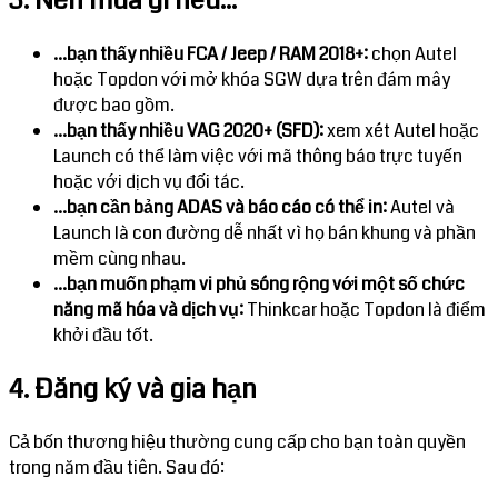
...bạn thấy nhiều FCA / Jeep / RAM 2018+:
chọn Autel
hoặc Topdon với mở khóa SGW dựa trên đám mây
được bao gồm.
...bạn thấy nhiều VAG 2020+ (SFD):
xem xét Autel hoặc
Launch có thể làm việc với mã thông báo trực tuyến
hoặc với dịch vụ đối tác.
...bạn cần bảng ADAS và báo cáo có thể in:
Autel và
Launch là con đường dễ nhất vì họ bán khung và phần
mềm cùng nhau.
...bạn muốn phạm vi phủ sóng rộng với một số chức
năng mã hóa và dịch vụ:
Thinkcar hoặc Topdon là điểm
khởi đầu tốt.
4. Đăng ký và gia hạn
Cả bốn thương hiệu thường cung cấp cho bạn toàn quyền
trong năm đầu tiên. Sau đó: