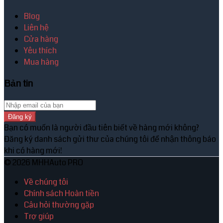
Blog
Liên hệ
Cửa hàng
Yêu thích
Mua hàng
Bản tin
Đăng ký
Bạn có muốn là người đầu tiên biết về hàng mới không?
Đăng ký danh sách gửi thư của chúng tôi để nhận thông báo
khi có hàng mới!
© 2026 MHHAuto PRO
Về chúng tôi
Chính sách Hoàn tiền
Câu hỏi thường gặp
Trợ giúp