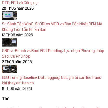
DTC, ECU và Công cụ
28 Th05 năm 2026
So Sánh Tệp WinOLS: ORI vs MOD vs Bản Cập Nhật OEM Mà
Không Trộn Lẫn Phiên Bản
12 Th06 năm 2026
OBD vs Bench vs Boot ECU Reading: Lựa chọn Phương pháp
Sao lưu Phù hợp
2 Th06 năm 2026
ECU Tuning Baseline Datalogging: Cac gia tri can luu truoc
khi thay doi ban do
8 Th06 năm 2026
Thẻ