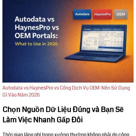
Autodata vs HaynesPro vs Cổng Dịch Vụ OEM: Nên Sử Dụng
Gì Vào Năm 2026
Chọn Nguồn Dữ Liệu Đúng và Bạn Sẽ
Làm Việc Nhanh Gấp Đôi
Thời gian lãng phí trong xưởng thường không phải do công