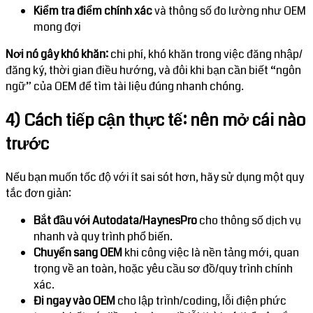
Kiểm tra điểm chính xác
và thông số đo lường như OEM
mong đợi
Nơi nó gây khó khăn:
chi phí, khó khăn trong việc đăng nhập/
đăng ký, thời gian điều hướng, và đôi khi bạn cần biết “ngôn
ngữ” của OEM để tìm tài liệu đúng nhanh chóng.
4) Cách tiếp cận thực tế: nên mở cái nào
trước
Nếu bạn muốn tốc độ với ít sai sót hơn, hãy sử dụng một quy
tắc đơn giản:
Bắt đầu với Autodata/HaynesPro
cho thông số dịch vụ
nhanh và quy trình phổ biến.
Chuyển sang OEM
khi công việc là nền tảng mới, quan
trọng về an toàn, hoặc yêu cầu sơ đồ/quy trình chính
xác.
Đi ngay vào OEM
cho lập trình/coding, lỗi điện phức