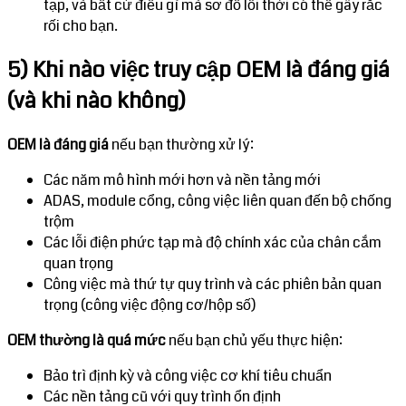
tạp, và bất cứ điều gì mà sơ đồ lỗi thời có thể gây rắc
rối cho bạn.
5) Khi nào việc truy cập OEM là đáng giá
(và khi nào không)
OEM là đáng giá
nếu bạn thường xử lý:
Các năm mô hình mới hơn và nền tảng mới
ADAS, module cổng, công việc liên quan đến bộ chống
trộm
Các lỗi điện phức tạp mà độ chính xác của chân cắm
quan trọng
Công việc mà thứ tự quy trình và các phiên bản quan
trọng (công việc động cơ/hộp số)
OEM thường là quá mức
nếu bạn chủ yếu thực hiện:
Bảo trì định kỳ và công việc cơ khí tiêu chuẩn
Các nền tảng cũ với quy trình ổn định