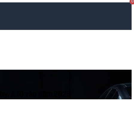
0
ry, JLR) vào năm 2025