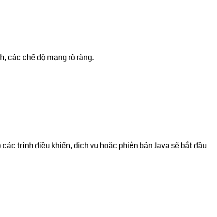
h, các chế độ mạng rõ ràng.
c trình điều khiển, dịch vụ hoặc phiên bản Java sẽ bắt đầu