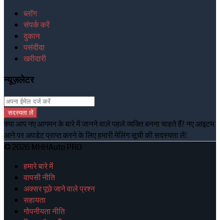
ब्लॉग
संपर्क करें
दुकान
पसंदीदा
खरीदारी
न्यूज़लेटर
सदस्यता लें
क्या आप नए आगमन के बारे में जानने वाले पहले व्यक्ति बनना चाहते हैं? नए आइटम
आने पर अपडेट प्राप्त करने के लिए हमारी मेलिंग सूची की सदस्यता लें!
© 2026 MHHAuto PRO
हमारे बारे में
वापसी नीति
अक्सर पूछे जाने वाले प्रश्न
सहायता
गोपनीयता नीति