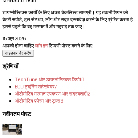
MHHAuto Team
डायग्नोस्टिक्स कार्यों के लिए अच्छा चेकलिस्ट सामग्री। यह तकनीशियन को
बैटरी सपोर्ट, टूल सेटअप, लॉग और सबूत दस्तावेज़ करने के लिए प्रेरित करता है
इससे पहले कि वह मरम्मत में और गहराई तक जाए।
15 जून 2026
आपको होना चाहिए
लॉग इन
टिप्पणी पोस्ट करने के लिए
साइडबार बंद करें
×
श्रेणियाँ
TechTune और डायग्नोस्टिक्स डिपो
10
ECU ट्यूनिंग सॉफ़्टवेयर
7
ऑटोमोटिव मरम्मत उपकरण और सदस्यताएँ
12
ऑटोमोटिव फ़ोरम और टूल्स
6
नवीनतम पोस्ट