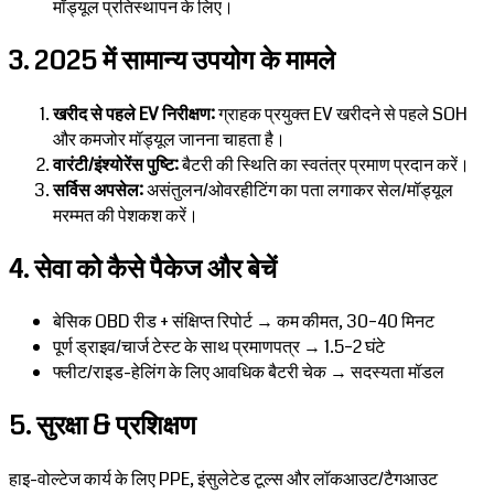
मॉड्यूल प्रतिस्थापन के लिए।
3. 2025 में सामान्य उपयोग के मामले
खरीद से पहले EV निरीक्षण:
ग्राहक प्रयुक्त EV खरीदने से पहले SOH
और कमजोर मॉड्यूल जानना चाहता है।
वारंटी/इंश्योरेंस पुष्टि:
बैटरी की स्थिति का स्वतंत्र प्रमाण प्रदान करें।
सर्विस अपसेल:
असंतुलन/ओवरहीटिंग का पता लगाकर सेल/मॉड्यूल
मरम्मत की पेशकश करें।
4. सेवा को कैसे पैकेज और बेचें
बेसिक OBD रीड + संक्षिप्त रिपोर्ट → कम कीमत, 30–40 मिनट
पूर्ण ड्राइव/चार्ज टेस्ट के साथ प्रमाणपत्र → 1.5–2 घंटे
फ्लीट/राइड-हेलिंग के लिए आवधिक बैटरी चेक → सदस्यता मॉडल
5. सुरक्षा & प्रशिक्षण
हाइ-वोल्टेज कार्य के लिए PPE, इंसुलेटेड टूल्स और लॉकआउट/टैगआउट