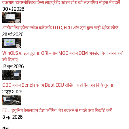
वर्कशॉप डायग्नोस्टिक केस लाइब्रेरी: फ़ोरम शोध को सत्यापित नोट्स में बदलें
30 मई 2026
ऑटोमोटिव फ़ोरम खोज वर्कफ़्लो: DTC, ECU और टूल द्वारा सही थ्रेड खोजें
28 मई 2026
WinOLS फ़ाइल तुलना: ORI बनाम MOD बनाम OEM अपडेट बिना संस्करणों
को मिलाए
12 जून 2026
OBD बनाम Bench बनाम Boot ECU रीडिंग: सही बैकअप विधि चुनना
2 जून 2026
ECU ट्यूनिंग बेसलाइन डेटा लॉगिंग: मैप बदलने से पहले क्या रिकॉर्ड करें
8 जून 2026